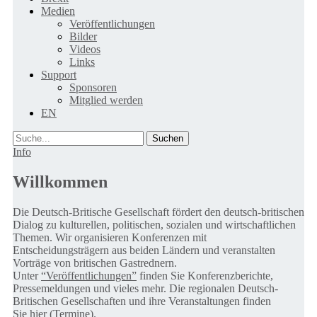
Medien
Veröffentlichungen
Bilder
Videos
Links
Support
Sponsoren
Mitglied werden
EN
Suche
Info
Willkommen
Die Deutsch-Britische Gesellschaft fördert den deutsch-britischen
Dialog zu kulturellen, politischen, sozialen und wirtschaftlichen
Themen. Wir organisieren Konferenzen mit
Entscheidungsträgern aus beiden Ländern und veranstalten
Vorträge von britischen Gastrednern.
Unter
“Veröffentlichungen”
finden Sie Konferenzberichte,
Pressemeldungen und vieles mehr. Die regionalen Deutsch-
Britischen Gesellschaften und ihre Veranstaltungen finden
Sie
hier (Termine).