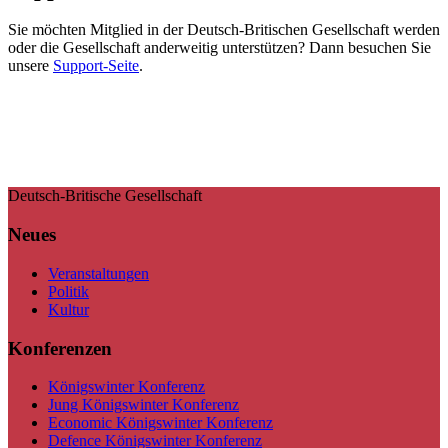
Sie möchten Mitglied in der Deutsch-Britischen Gesellschaft werden
oder die Gesellschaft anderweitig unterstützen? Dann besuchen Sie
unsere
Support-Seite
.
Deutsch-Britische Gesellschaft
Neues
Veranstaltungen
Politik
Kultur
Konferenzen
Königswinter Konferenz
Jung Königswinter Konferenz
Economic Königswinter Konferenz
Defence Königswinter Konferenz