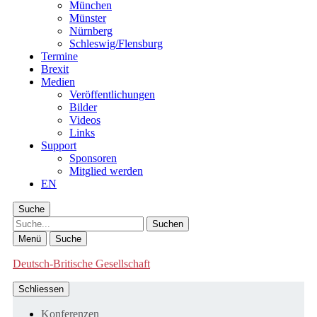
München
Münster
Nürnberg
Schleswig/Flensburg
Termine
Brexit
Medien
Veröffentlichungen
Bilder
Videos
Links
Support
Sponsoren
Mitglied werden
EN
Suche
Suche
Menü
Suche
Deutsch-Britische Gesellschaft
Schliessen
Konferenzen