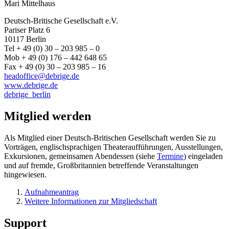
Mari Mittelhaus
Deutsch-Britische Gesellschaft e.V.
Pariser Platz 6
10117 Berlin
Tel + 49 (0) 30 – 203 985 – 0
Mob + 49 (0) 176 – 442 648 65
Fax + 49 (0) 30 – 203 985 – 16
headoffice@debrige.de
www.debrige.de
debrige_berlin
Mitglied werden
Als Mitglied einer Deutsch-Britischen Gesellschaft werden Sie zu
Vorträgen, englischsprachigen Theateraufführungen, Ausstellungen,
Exkursionen, gemeinsamen Abendessen (siehe
Termine
) eingeladen
und auf fremde, Großbritannien betreffende Veranstaltungen
hingewiesen.
Aufnahmeantrag
Weitere Informationen zur Mitgliedschaft
Support