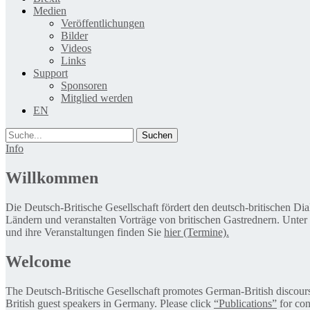
Medien
Veröffentlichungen
Bilder
Videos
Links
Support
Sponsoren
Mitglied werden
EN
Suche
Info
Willkommen
Die Deutsch-Britische Gesellschaft fördert den deutsch-britischen Di
Ländern und veranstalten Vorträge von britischen Gastrednern. Unter
und ihre Veranstaltungen finden Sie
hier (Termine).
Welcome
The Deutsch-Britische Gesellschaft promotes German-British discourse 
British guest speakers in Germany. Please click
“Publications”
for con