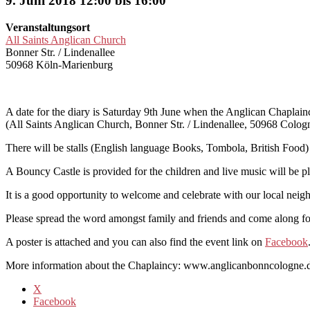
9. Juni 2018 12:00 bis 16:00
Veranstaltungsort
All Saints Anglican Church
Bonner Str. / Lindenallee
50968 Köln-Marienburg
A date for the diary is Saturday 9th June when the Anglican Chaplain
(All Saints Anglican Church, Bonner Str. / Lindenallee, 50968 Colo
There will be stalls (English language Books, Tombola, British Food)
A Bouncy Castle is provided for the children and live music will be p
It is a good opportunity to welcome and celebrate with our local nei
Please spread the word amongst family and friends and come along for
A poster is attached and you can also find the event link on
Facebook
More information about the Chaplaincy: www.anglicanbonncologne.
X
Facebook