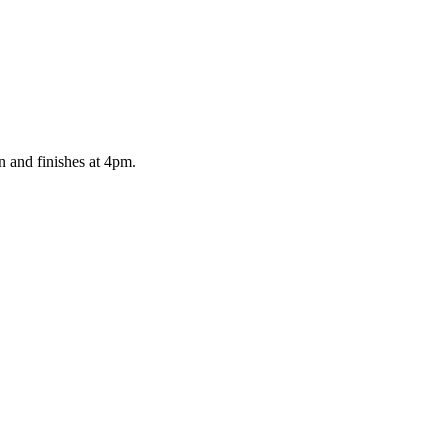
n and finishes at 4pm.