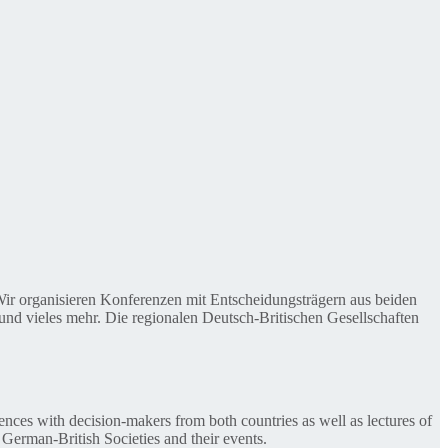
. Wir organisieren Konferenzen mit Entscheidungsträgern aus beiden
nd vieles mehr. Die regionalen Deutsch-Britischen Gesellschaften
ences with decision-makers from both countries as well as lectures of
 German-British Societies and their events.