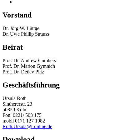
Vorstand
Dr. Jörg W. Lüttge
Dr. Uwe Phillip Strauss
Beirat
Prof. Dr. Andrew Cumbers
Prof. Dr. Marion Gymnich
Prof. Dr. Detlev Piltz
Geschäftsführung
Ursula Roth
Sinthererstr. 23
50829 Köln
Fon: 0221/ 503 175
mobil 0171 127 1982
Roth.Ursula@t-online.de
Download