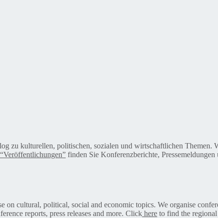
alog zu kulturellen, politischen, sozialen und wirtschaftlichen Themen
“Veröffentlichungen”
finden Sie Konferenzberichte, Pressemeldungen u
on cultural, political, social and economic topics. We organise confer
ference reports, press releases and more. Click
here
to find the regional