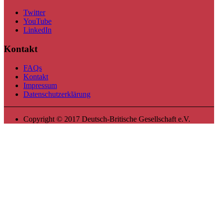
Twitter
YouTube
LinkedIn
Kontakt
FAQs
Kontakt
Impressum
Datenschutzerklärung
Copyright © 2017 Deutsch-Britische Gesellschaft e.V.