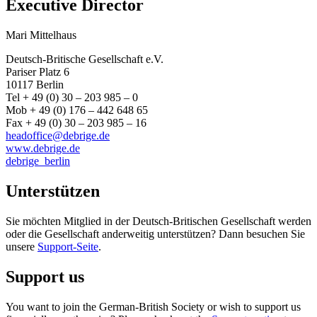
Executive Director
Mari Mittelhaus
Deutsch-Britische Gesellschaft e.V.
Pariser Platz 6
10117 Berlin
Tel + 49 (0) 30 – 203 985 – 0
Mob + 49 (0) 176 – 442 648 65
Fax + 49 (0) 30 – 203 985 – 16
headoffice@debrige.de
www.debrige.de
debrige_berlin
Unterstützen
Sie möchten Mitglied in der Deutsch-Britischen Gesellschaft werden
oder die Gesellschaft anderweitig unterstützen? Dann besuchen Sie
unsere
Support-Seite
.
Support us
You want to join the German-British Society or wish to support us