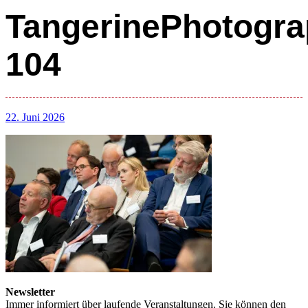
TangerinePhotogra
104
22. Juni 2026
Newsletter
Immer informiert über laufende Veranstaltungen. Sie können den