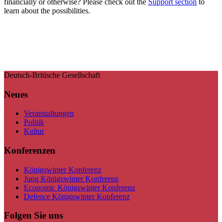
financially or otherwise? Please check out the
Support section
to
learn about the possibilities.
Deutsch-Britische Gesellschaft
Neues
Veranstaltungen
Politik
Kultur
Konferenzen
Königswinter Konferenz
Jung Königswinter Konferenz
Economic Königswinter Konferenz
Defence Königswinter Konferenz
Folgen Sie uns