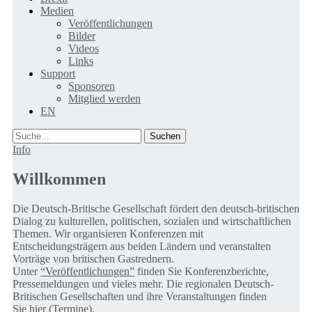
Medien
Veröffentlichungen
Bilder
Videos
Links
Support
Sponsoren
Mitglied werden
EN
Suche
Info
Willkommen
Die Deutsch-Britische Gesellschaft fördert den deutsch-britischen
Dialog zu kulturellen, politischen, sozialen und wirtschaftlichen
Themen. Wir organisieren Konferenzen mit
Entscheidungsträgern aus beiden Ländern und veranstalten
Vorträge von britischen Gastrednern.
Unter
“Veröffentlichungen”
finden Sie Konferenzberichte,
Pressemeldungen und vieles mehr. Die regionalen Deutsch-
Britischen Gesellschaften und ihre Veranstaltungen finden
Sie
hier (Termine).