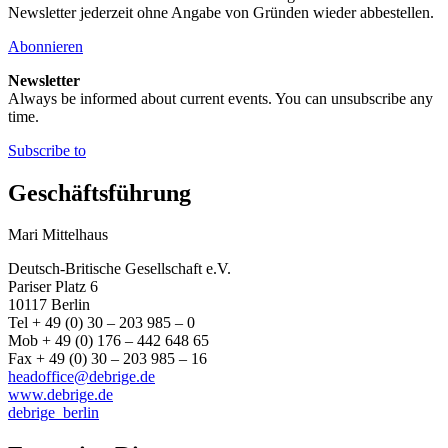
Newsletter jederzeit ohne Angabe von Gründen wieder abbestellen.
Abonnieren
Newsletter
Always be informed about current events. You can unsubscribe any
time.
Subscribe to
Geschäftsführung
Mari Mittelhaus
Deutsch-Britische Gesellschaft e.V.
Pariser Platz 6
10117 Berlin
Tel + 49 (0) 30 – 203 985 – 0
Mob + 49 (0) 176 – 442 648 65
Fax + 49 (0) 30 – 203 985 – 16
headoffice@debrige.de
www.debrige.de
debrige_berlin