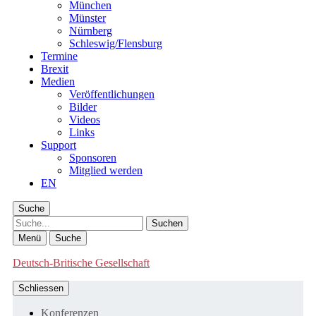
München
Münster
Nürnberg
Schleswig/Flensburg
Termine
Brexit
Medien
Veröffentlichungen
Bilder
Videos
Links
Support
Sponsoren
Mitglied werden
EN
Suche
Suche
Menü
Suche
Deutsch-Britische Gesellschaft
Schliessen
Konferenzen