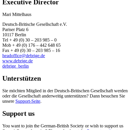
Executive Director
Mari Mittelhaus
Deutsch-Britische Gesellschaft e.V.
Pariser Platz 6
10117 Berlin
Tel + 49 (0) 30 – 203 985 – 0
Mob + 49 (0) 176 – 442 648 65
Fax + 49 (0) 30 – 203 985 – 16
headoffice@debrige.de
www.debrige.de
debrige_berlin
Unterstützen
Sie möchten Mitglied in der Deutsch-Britischen Gesellschaft werden
oder die Gesellschaft anderweitig unterstützen? Dann besuchen Sie
unsere
Support-Seite
.
Support us
You want to join the German-British Society or wish to support us