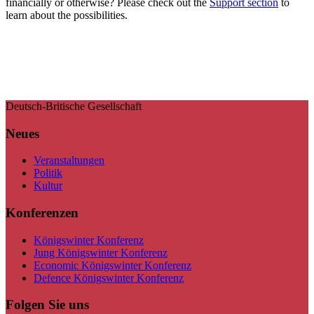
financially or otherwise? Please check out the
Support section
to
learn about the possibilities.
Deutsch-Britische Gesellschaft
Neues
Veranstaltungen
Politik
Kultur
Konferenzen
Königswinter Konferenz
Jung Königswinter Konferenz
Economic Königswinter Konferenz
Defence Königswinter Konferenz
Folgen Sie uns