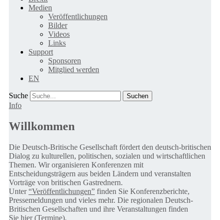
Medien
Veröffentlichungen
Bilder
Videos
Links
Support
Sponsoren
Mitglied werden
EN
Suche
Info
Willkommen
Die Deutsch-Britische Gesellschaft fördert den deutsch-britischen
Dialog zu kulturellen, politischen, sozialen und wirtschaftlichen
Themen. Wir organisieren Konferenzen mit
Entscheidungsträgern aus beiden Ländern und veranstalten
Vorträge von britischen Gastrednern.
Unter
“Veröffentlichungen”
finden Sie Konferenzberichte,
Pressemeldungen und vieles mehr. Die regionalen Deutsch-
Britischen Gesellschaften und ihre Veranstaltungen finden
Sie
hier (Termine).