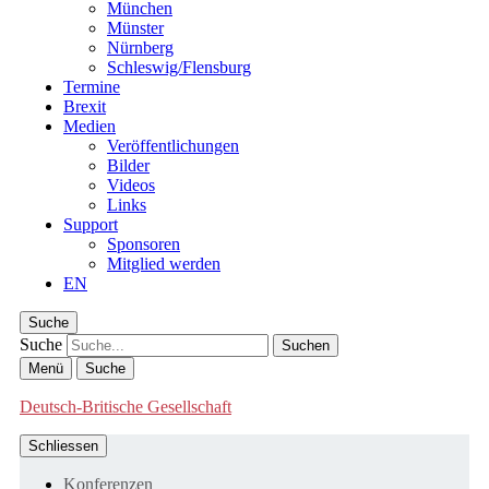
München
Münster
Nürnberg
Schleswig/Flensburg
Termine
Brexit
Medien
Veröffentlichungen
Bilder
Videos
Links
Support
Sponsoren
Mitglied werden
EN
Suche
Suche
Menü
Suche
Deutsch-Britische Gesellschaft
Schliessen
Konferenzen