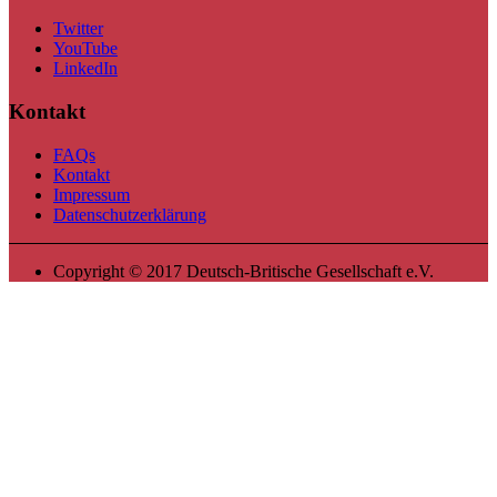
Twitter
YouTube
LinkedIn
Kontakt
FAQs
Kontakt
Impressum
Datenschutzerklärung
Copyright © 2017 Deutsch-Britische Gesellschaft e.V.