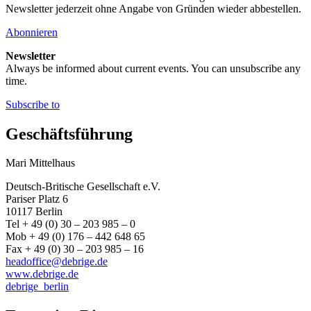
Newsletter jederzeit ohne Angabe von Gründen wieder abbestellen.
Abonnieren
Newsletter
Always be informed about current events. You can unsubscribe any
time.
Subscribe to
Geschäftsführung
Mari Mittelhaus
Deutsch-Britische Gesellschaft e.V.
Pariser Platz 6
10117 Berlin
Tel + 49 (0) 30 – 203 985 – 0
Mob + 49 (0) 176 – 442 648 65
Fax + 49 (0) 30 – 203 985 – 16
headoffice@debrige.de
www.debrige.de
debrige_berlin