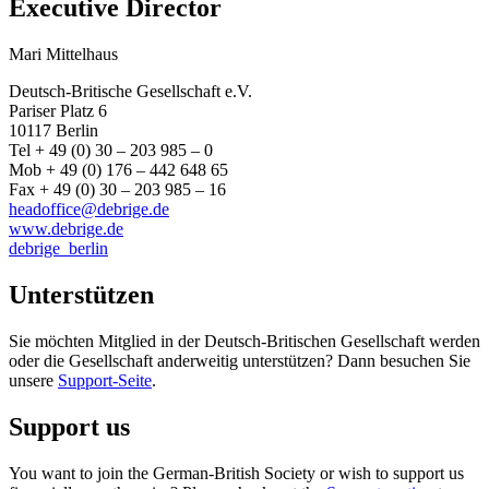
Executive Director
Mari Mittelhaus
Deutsch-Britische Gesellschaft e.V.
Pariser Platz 6
10117 Berlin
Tel + 49 (0) 30 – 203 985 – 0
Mob + 49 (0) 176 – 442 648 65
Fax + 49 (0) 30 – 203 985 – 16
headoffice@debrige.de
www.debrige.de
debrige_berlin
Unterstützen
Sie möchten Mitglied in der Deutsch-Britischen Gesellschaft werden
oder die Gesellschaft anderweitig unterstützen? Dann besuchen Sie
unsere
Support-Seite
.
Support us
You want to join the German-British Society or wish to support us