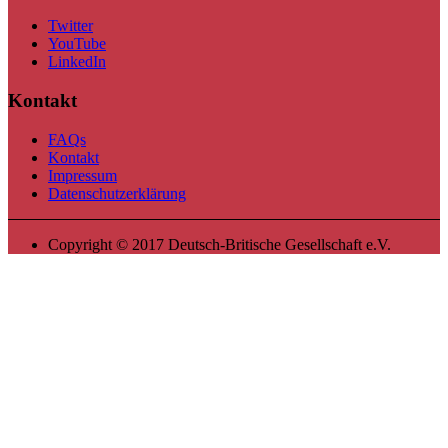
Twitter
YouTube
LinkedIn
Kontakt
FAQs
Kontakt
Impressum
Datenschutzerklärung
Copyright © 2017 Deutsch-Britische Gesellschaft e.V.