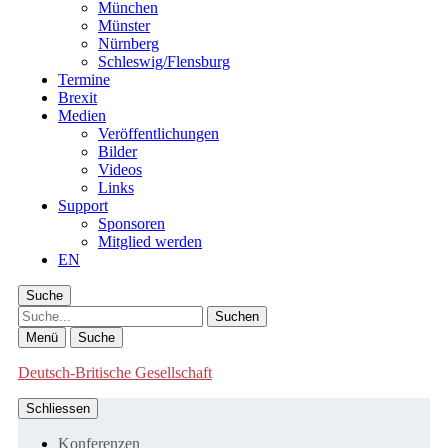
München
Münster
Nürnberg
Schleswig/Flensburg
Termine
Brexit
Medien
Veröffentlichungen
Bilder
Videos
Links
Support
Sponsoren
Mitglied werden
EN
Suche
Suche
Menü
Suche
Deutsch-Britische Gesellschaft
Schliessen
Konferenzen