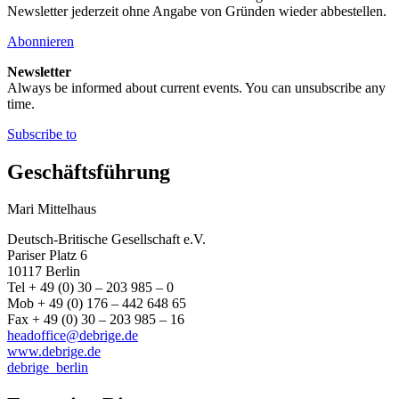
Newsletter jederzeit ohne Angabe von Gründen wieder abbestellen.
Abonnieren
Newsletter
Always be informed about current events. You can unsubscribe any
time.
Subscribe to
Geschäftsführung
Mari Mittelhaus
Deutsch-Britische Gesellschaft e.V.
Pariser Platz 6
10117 Berlin
Tel + 49 (0) 30 – 203 985 – 0
Mob + 49 (0) 176 – 442 648 65
Fax + 49 (0) 30 – 203 985 – 16
headoffice@debrige.de
www.debrige.de
debrige_berlin