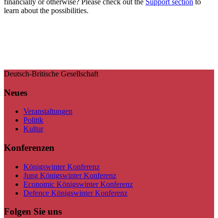
financially or otherwise? Please check out the
Support section
to
learn about the possibilities.
Deutsch-Britische Gesellschaft
Neues
Veranstaltungen
Politik
Kultur
Konferenzen
Königswinter Konferenz
Jung Königswinter Konferenz
Economic Königswinter Konferenz
Defence Königswinter Konferenz
Folgen Sie uns