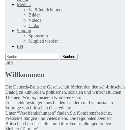
Medien
Veröffentlichungen
Bilder
Videos
Links
Support
Sponsoren
Mitglied werden
EN
Suche
Info
Willkommen
Die Deutsch-Britische Gesellschaft fördert den deutsch-britischen
Dialog zu kulturellen, politischen, sozialen und wirtschaftlichen
Themen. Wir organisieren Konferenzen mit
Entscheidungsträgern aus beiden Ländern und veranstalten
Vorträge von britischen Gastrednern.
Unter
“Veröffentlichungen”
finden Sie Konferenzberichte,
Pressemeldungen und vieles mehr. Die regionalen Deutsch-
Britischen Gesellschaften und ihre Veranstaltungen finden
Sie
hier (Termine).