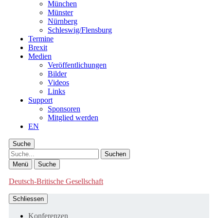
München
Münster
Nürnberg
Schleswig/Flensburg
Termine
Brexit
Medien
Veröffentlichungen
Bilder
Videos
Links
Support
Sponsoren
Mitglied werden
EN
Suche
Suche
Menü
Suche
Deutsch-Britische Gesellschaft
Schliessen
Konferenzen