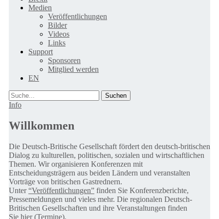
Medien
Veröffentlichungen
Bilder
Videos
Links
Support
Sponsoren
Mitglied werden
EN
Suche
Info
Willkommen
Die Deutsch-Britische Gesellschaft fördert den deutsch-britischen
Dialog zu kulturellen, politischen, sozialen und wirtschaftlichen
Themen. Wir organisieren Konferenzen mit
Entscheidungsträgern aus beiden Ländern und veranstalten
Vorträge von britischen Gastrednern.
Unter
“Veröffentlichungen”
finden Sie Konferenzberichte,
Pressemeldungen und vieles mehr. Die regionalen Deutsch-
Britischen Gesellschaften und ihre Veranstaltungen finden
Sie
hier (Termine).