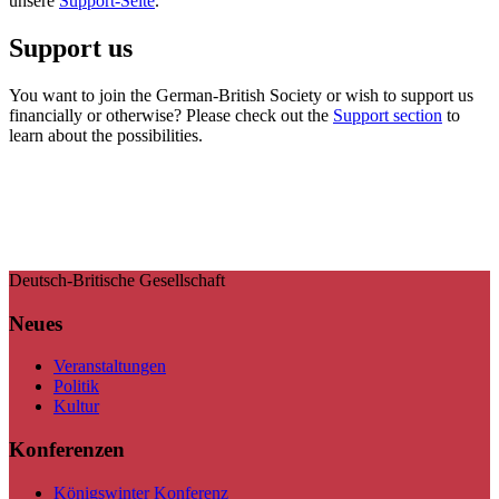
unsere
Support-Seite
.
Support us
You want to join the German-British Society or wish to support us
financially or otherwise? Please check out the
Support section
to
learn about the possibilities.
Deutsch-Britische Gesellschaft
Neues
Veranstaltungen
Politik
Kultur
Konferenzen
Königswinter Konferenz