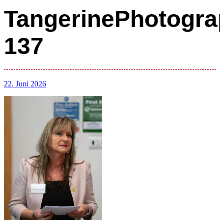
TangerinePhotogra
137
22. Juni 2026