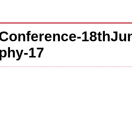
Conference-18thJu
phy-17