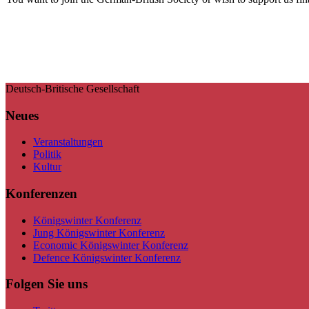
Deutsch-Britische Gesellschaft
Neues
Veranstaltungen
Politik
Kultur
Konferenzen
Königswinter Konferenz
Jung Königswinter Konferenz
Economic Königswinter Konferenz
Defence Königswinter Konferenz
Folgen Sie uns