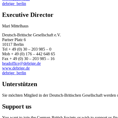
debrige_berlin
Executive Director
Mari Mittelhaus
Deutsch-Britische Gesellschaft e.V.
Pariser Platz 6
10117 Berlin
Tel + 49 (0) 30 – 203 985 – 0
Mob + 49 (0) 176 – 442 648 65
Fax + 49 (0) 30 – 203 985 – 16
headoffice@debrige.de
www.debrige.de
debrige_berlin
Unterstützen
Sie möchten Mitglied in der Deutsch-Britischen Gesellschaft werden 
Support us
You want to join the German-British Society or wish to support us fin