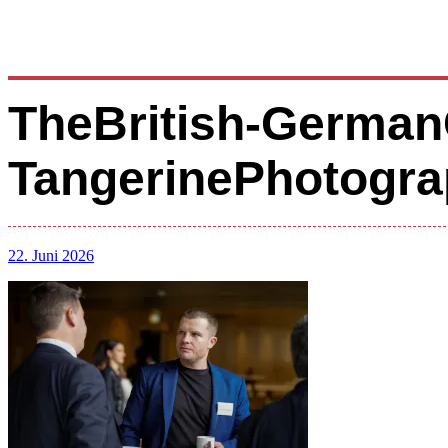
TheBritish-German
TangerinePhotogra
22. Juni 2026