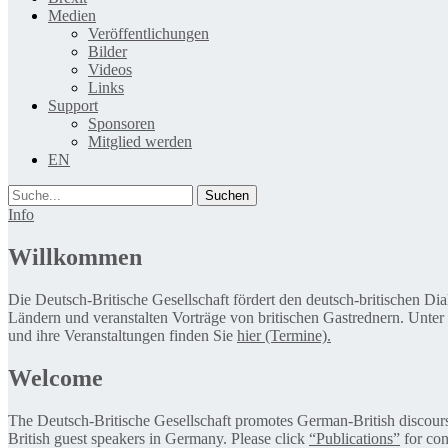
Medien
Veröffentlichungen
Bilder
Videos
Links
Support
Sponsoren
Mitglied werden
EN
Suche
Info
Willkommen
Die Deutsch-Britische Gesellschaft fördert den deutsch-britischen Di
Ländern und veranstalten Vorträge von britischen Gastrednern. Unter
und ihre Veranstaltungen finden Sie
hier (Termine).
Welcome
The Deutsch-Britische Gesellschaft promotes German-British discourse 
British guest speakers in Germany. Please click
“Publications”
for con