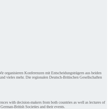
. Wir organisieren Konferenzen mit Entscheidungsträgern aus beiden
nd vieles mehr. Die regionalen Deutsch-Britischen Gesellschaften
ences with decision-makers from both countries as well as lectures of
 German-British Societies and their events.