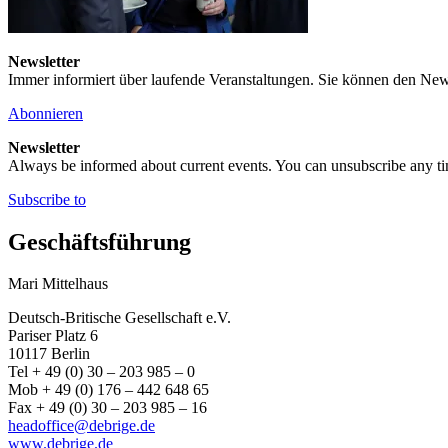
Newsletter
Immer informiert über laufende Veranstaltungen. Sie können den New
Abonnieren
Newsletter
Always be informed about current events. You can unsubscribe any t
Subscribe to
Geschäftsführung
Mari Mittelhaus
Deutsch-Britische Gesellschaft e.V.
Pariser Platz 6
10117 Berlin
Tel + 49 (0) 30 – 203 985 – 0
Mob + 49 (0) 176 – 442 648 65
Fax + 49 (0) 30 – 203 985 – 16
headoffice@debrige.de
www.debrige.de