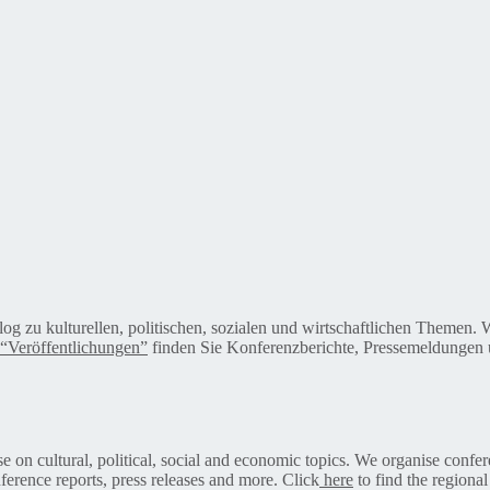
alog zu kulturellen, politischen, sozialen und wirtschaftlichen Themen
“Veröffentlichungen”
finden Sie Konferenzberichte, Pressemeldungen u
on cultural, political, social and economic topics. We organise confer
ference reports, press releases and more. Click
here
to find the regional