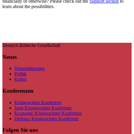
financially or otherwise? Please check out the
Support section
to
learn about the possibilities.
Deutsch-Britische Gesellschaft
Neues
Veranstaltungen
Politik
Kultur
Konferenzen
Königswinter Konferenz
Jung Königswinter Konferenz
Economic Königswinter Konferenz
Defence Königswinter Konferenz
Folgen Sie uns