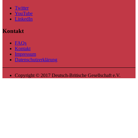
Twitter
YouTube
LinkedIn
Kontakt
FAQs
Kontakt
Impressum
Datenschutzerklärung
Copyright © 2017 Deutsch-Britische Gesellschaft e.V.