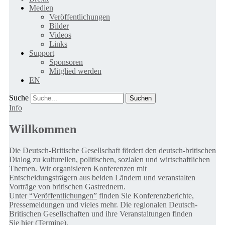
Medien
Veröffentlichungen
Bilder
Videos
Links
Support
Sponsoren
Mitglied werden
EN
Suche
Info
Willkommen
Die Deutsch-Britische Gesellschaft fördert den deutsch-britischen
Dialog zu kulturellen, politischen, sozialen und wirtschaftlichen
Themen. Wir organisieren Konferenzen mit
Entscheidungsträgern aus beiden Ländern und veranstalten
Vorträge von britischen Gastrednern.
Unter
“Veröffentlichungen”
finden Sie Konferenzberichte,
Pressemeldungen und vieles mehr. Die regionalen Deutsch-
Britischen Gesellschaften und ihre Veranstaltungen finden
Sie
hier (Termine).