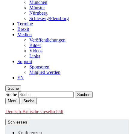
München
Münster
Nürnberg
Schleswig/Flensburg
Termine
Brexit
Medien
Veröffentlichungen
Bilder
Videos
Links
Support
Sponsoren
Mitglied werden
EN
Suche
Suche
Menü
Suche
Deutsch-Britische Gesellschaft
Schliessen
Konferenzen