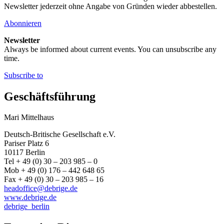
Newsletter jederzeit ohne Angabe von Gründen wieder abbestellen.
Abonnieren
Newsletter
Always be informed about current events. You can unsubscribe any
time.
Subscribe to
Geschäftsführung
Mari Mittelhaus
Deutsch-Britische Gesellschaft e.V.
Pariser Platz 6
10117 Berlin
Tel + 49 (0) 30 – 203 985 – 0
Mob + 49 (0) 176 – 442 648 65
Fax + 49 (0) 30 – 203 985 – 16
headoffice@debrige.de
www.debrige.de
debrige_berlin