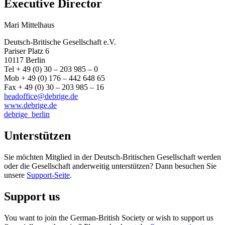
Executive Director
Mari Mittelhaus
Deutsch-Britische Gesellschaft e.V.
Pariser Platz 6
10117 Berlin
Tel + 49 (0) 30 – 203 985 – 0
Mob + 49 (0) 176 – 442 648 65
Fax + 49 (0) 30 – 203 985 – 16
headoffice@debrige.de
www.debrige.de
debrige_berlin
Unterstützen
Sie möchten Mitglied in der Deutsch-Britischen Gesellschaft werden
oder die Gesellschaft anderweitig unterstützen? Dann besuchen Sie
unsere
Support-Seite
.
Support us
You want to join the German-British Society or wish to support us