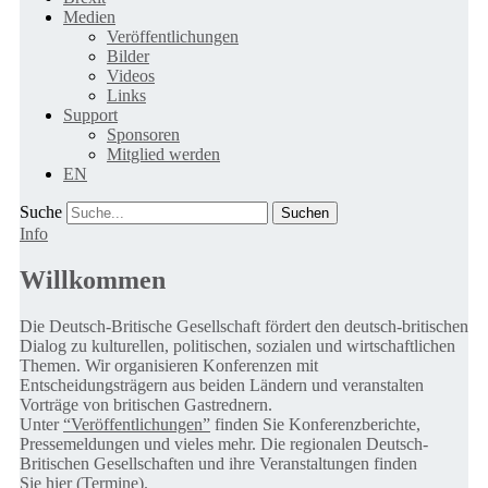
Medien
Veröffentlichungen
Bilder
Videos
Links
Support
Sponsoren
Mitglied werden
EN
Suche
Info
Willkommen
Die Deutsch-Britische Gesellschaft fördert den deutsch-britischen
Dialog zu kulturellen, politischen, sozialen und wirtschaftlichen
Themen. Wir organisieren Konferenzen mit
Entscheidungsträgern aus beiden Ländern und veranstalten
Vorträge von britischen Gastrednern.
Unter
“Veröffentlichungen”
finden Sie Konferenzberichte,
Pressemeldungen und vieles mehr. Die regionalen Deutsch-
Britischen Gesellschaften und ihre Veranstaltungen finden
Sie
hier (Termine).