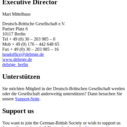
Executive Director
Mari Mittelhaus
Deutsch-Britische Gesellschaft e.V.
Pariser Platz 6
10117 Berlin
Tel + 49 (0) 30 – 203 985 – 0
Mob + 49 (0) 176 – 442 648 65
Fax + 49 (0) 30 – 203 985 – 16
headoffice@debrige.de
www.debrige.de
debrige_berlin
Unterstützen
Sie möchten Mitglied in der Deutsch-Britischen Gesellschaft werden
oder die Gesellschaft anderweitig unterstützen? Dann besuchen Sie
unsere
Support-Seite
.
Support us
You want to join the German-British Society or wish to support us