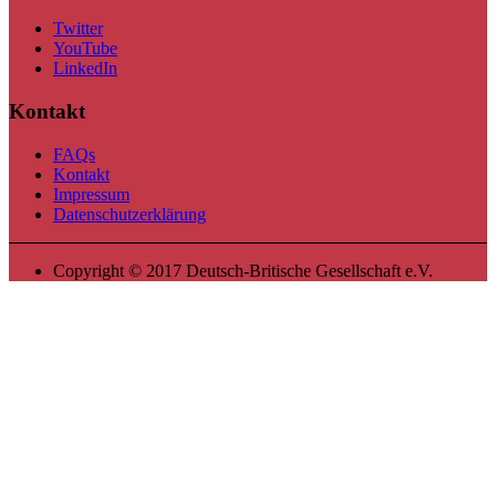
Twitter
YouTube
LinkedIn
Kontakt
FAQs
Kontakt
Impressum
Datenschutzerklärung
Copyright © 2017 Deutsch-Britische Gesellschaft e.V.