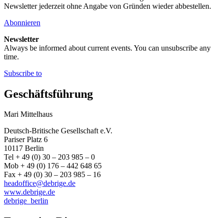
Newsletter jederzeit ohne Angabe von Gründen wieder abbestellen.
Abonnieren
Newsletter
Always be informed about current events. You can unsubscribe any
time.
Subscribe to
Geschäftsführung
Mari Mittelhaus
Deutsch-Britische Gesellschaft e.V.
Pariser Platz 6
10117 Berlin
Tel + 49 (0) 30 – 203 985 – 0
Mob + 49 (0) 176 – 442 648 65
Fax + 49 (0) 30 – 203 985 – 16
headoffice@debrige.de
www.debrige.de
debrige_berlin