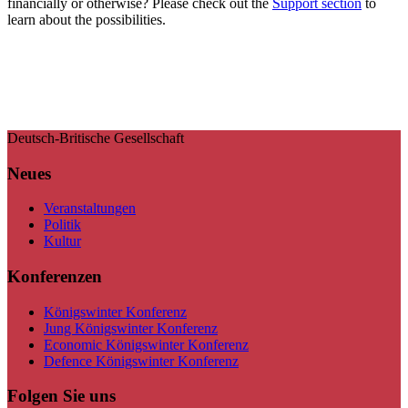
financially or otherwise? Please check out the
Support section
to
learn about the possibilities.
Deutsch-Britische Gesellschaft
Neues
Veranstaltungen
Politik
Kultur
Konferenzen
Königswinter Konferenz
Jung Königswinter Konferenz
Economic Königswinter Konferenz
Defence Königswinter Konferenz
Folgen Sie uns