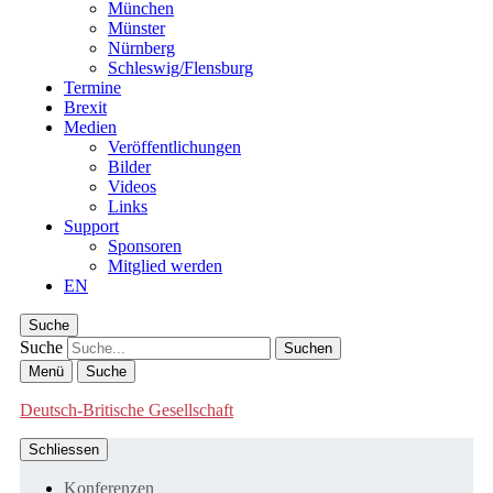
München
Münster
Nürnberg
Schleswig/Flensburg
Termine
Brexit
Medien
Veröffentlichungen
Bilder
Videos
Links
Support
Sponsoren
Mitglied werden
EN
Suche
Suche
Menü
Suche
Deutsch-Britische Gesellschaft
Schliessen
Konferenzen