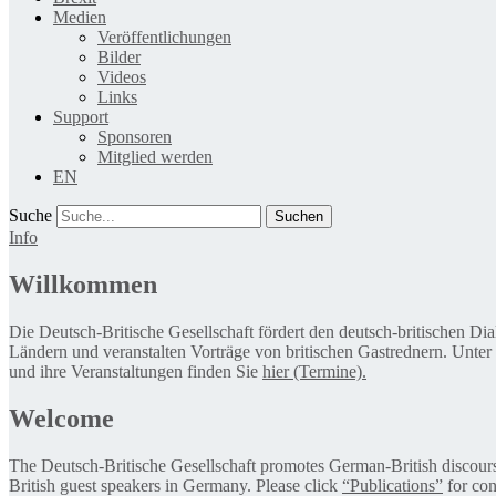
Medien
Veröffentlichungen
Bilder
Videos
Links
Support
Sponsoren
Mitglied werden
EN
Suche
Info
Willkommen
Die Deutsch-Britische Gesellschaft fördert den deutsch-britischen Di
Ländern und veranstalten Vorträge von britischen Gastrednern. Unter
und ihre Veranstaltungen finden Sie
hier (Termine).
Welcome
The Deutsch-Britische Gesellschaft promotes German-British discourse 
British guest speakers in Germany. Please click
“Publications”
for con