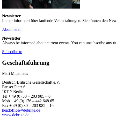
Newsletter
Immer informiert über laufende Veranstaltungen. Sie können den New
Abonnieren
Newsletter
Always be informed about current events. You can unsubscribe any t
Subscribe to
Geschäftsführung
Mari Mittelhaus
Deutsch-Britische Gesellschaft e.V.
Pariser Platz 6
10117 Berlin
Tel + 49 (0) 30 – 203 985 – 0
Mob + 49 (0) 176 – 442 648 65
Fax + 49 (0) 30 – 203 985 – 16
headoffice@debrige.de
www.debrige.de