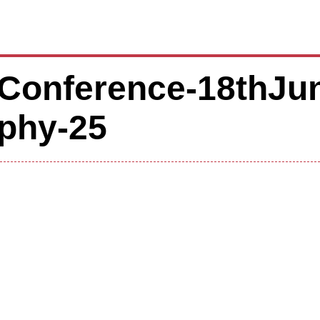
Conference-18thJu
phy-25