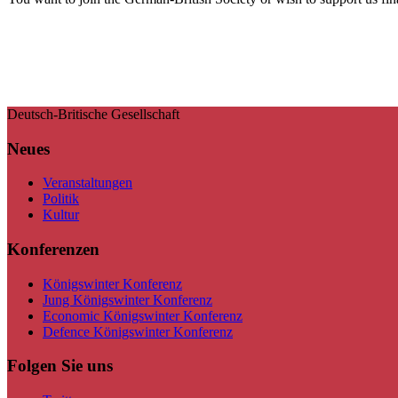
Deutsch-Britische Gesellschaft
Neues
Veranstaltungen
Politik
Kultur
Konferenzen
Königswinter Konferenz
Jung Königswinter Konferenz
Economic Königswinter Konferenz
Defence Königswinter Konferenz
Folgen Sie uns