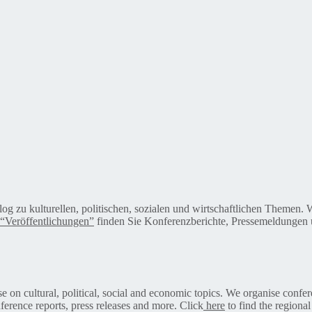
alog zu kulturellen, politischen, sozialen und wirtschaftlichen Themen
“Veröffentlichungen”
finden Sie Konferenzberichte, Pressemeldungen u
on cultural, political, social and economic topics. We organise confer
ference reports, press releases and more. Click
here
to find the regional