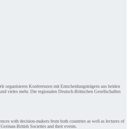
. Wir organisieren Konferenzen mit Entscheidungsträgern aus beiden
nd vieles mehr. Die regionalen Deutsch-Britischen Gesellschaften
ences with decision-makers from both countries as well as lectures of
 German-British Societies and their events.