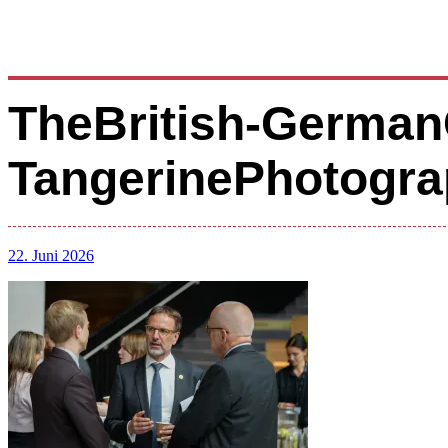
TheBritish-German
TangerinePhotogra
22. Juni 2026