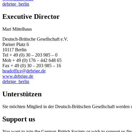
debrige_berlin
Executive Director
Mari Mittelhaus
Deutsch-Britische Gesellschaft e.V.
Pariser Platz 6
10117 Berlin
Tel + 49 (0) 30 – 203 985 – 0
Mob + 49 (0) 176 – 442 648 65
Fax + 49 (0) 30 – 203 985 – 16
headoffice@debrige.de
www.debrige.de
debrige_berlin
Unterstützen
Sie möchten Mitglied in der Deutsch-Britischen Gesellschaft werden 
Support us
You want to join the German-British Society or wish to support us fin