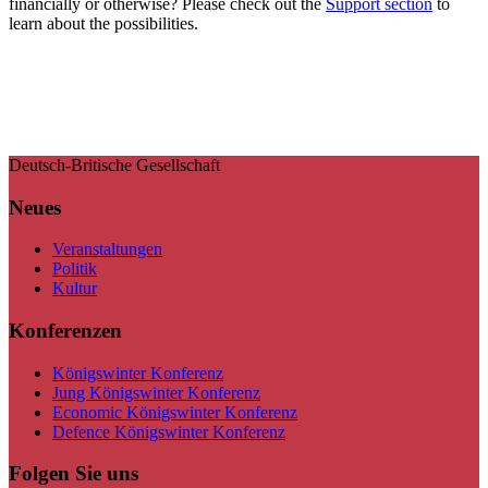
financially or otherwise? Please check out the
Support section
to
learn about the possibilities.
Deutsch-Britische Gesellschaft
Neues
Veranstaltungen
Politik
Kultur
Konferenzen
Königswinter Konferenz
Jung Königswinter Konferenz
Economic Königswinter Konferenz
Defence Königswinter Konferenz
Folgen Sie uns