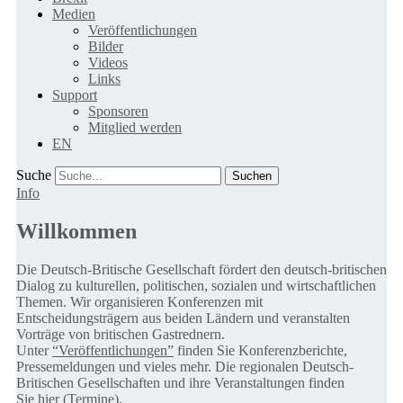
Medien
Veröffentlichungen
Bilder
Videos
Links
Support
Sponsoren
Mitglied werden
EN
Suche
Info
Willkommen
Die Deutsch-Britische Gesellschaft fördert den deutsch-britischen
Dialog zu kulturellen, politischen, sozialen und wirtschaftlichen
Themen. Wir organisieren Konferenzen mit
Entscheidungsträgern aus beiden Ländern und veranstalten
Vorträge von britischen Gastrednern.
Unter
“Veröffentlichungen”
finden Sie Konferenzberichte,
Pressemeldungen und vieles mehr. Die regionalen Deutsch-
Britischen Gesellschaften und ihre Veranstaltungen finden
Sie
hier (Termine).