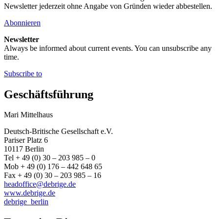
Newsletter jederzeit ohne Angabe von Gründen wieder abbestellen.
Abonnieren
Newsletter
Always be informed about current events. You can unsubscribe any
time.
Subscribe to
Geschäftsführung
Mari Mittelhaus
Deutsch-Britische Gesellschaft e.V.
Pariser Platz 6
10117 Berlin
Tel + 49 (0) 30 – 203 985 – 0
Mob + 49 (0) 176 – 442 648 65
Fax + 49 (0) 30 – 203 985 – 16
headoffice@debrige.de
www.debrige.de
debrige_berlin