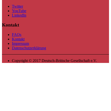
Twitter
YouTube
LinkedIn
Kontakt
FAQs
Kontakt
Impressum
Datenschutzerklärung
Copyright © 2017 Deutsch-Britische Gesellschaft e.V.