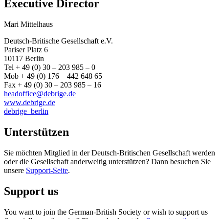
Executive Director
Mari Mittelhaus
Deutsch-Britische Gesellschaft e.V.
Pariser Platz 6
10117 Berlin
Tel + 49 (0) 30 – 203 985 – 0
Mob + 49 (0) 176 – 442 648 65
Fax + 49 (0) 30 – 203 985 – 16
headoffice@debrige.de
www.debrige.de
debrige_berlin
Unterstützen
Sie möchten Mitglied in der Deutsch-Britischen Gesellschaft werden
oder die Gesellschaft anderweitig unterstützen? Dann besuchen Sie
unsere
Support-Seite
.
Support us
You want to join the German-British Society or wish to support us