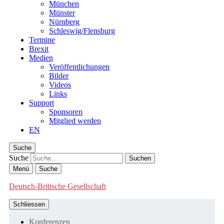
München
Münster
Nürnberg
Schleswig/Flensburg
Termine
Brexit
Medien
Veröffentlichungen
Bilder
Videos
Links
Support
Sponsoren
Mitglied werden
EN
Suche
Suche
Menü
Suche
Deutsch-Britische Gesellschaft
Schliessen
Konferenzen