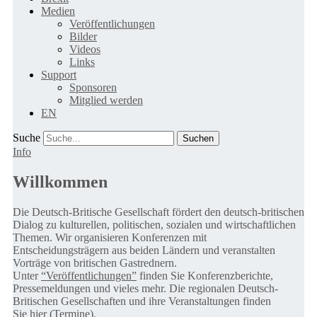
Medien
Veröffentlichungen
Bilder
Videos
Links
Support
Sponsoren
Mitglied werden
EN
Suche
Info
Willkommen
Die Deutsch-Britische Gesellschaft fördert den deutsch-britischen
Dialog zu kulturellen, politischen, sozialen und wirtschaftlichen
Themen. Wir organisieren Konferenzen mit
Entscheidungsträgern aus beiden Ländern und veranstalten
Vorträge von britischen Gastrednern.
Unter
“Veröffentlichungen”
finden Sie Konferenzberichte,
Pressemeldungen und vieles mehr. Die regionalen Deutsch-
Britischen Gesellschaften und ihre Veranstaltungen finden
Sie
hier (Termine).