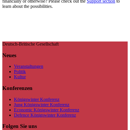
financially or otherwise? Please check out the
Support section
to
learn about the possibilities.
Deutsch-Britische Gesellschaft
Neues
Veranstaltungen
Politik
Kultur
Konferenzen
Königswinter Konferenz
Jung Königswinter Konferenz
Economic Königswinter Konferenz
Defence Königswinter Konferenz
Folgen Sie uns