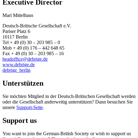
Executive Director
Mari Mittelhaus
Deutsch-Britische Gesellschaft e.V.
Pariser Platz 6
10117 Berlin
Tel + 49 (0) 30 – 203 985 – 0
Mob + 49 (0) 176 – 442 648 65
Fax + 49 (0) 30 – 203 985 – 16
headoffice@debrige.de
www.debrige.de
debrige_berlin
Unterstützen
Sie möchten Mitglied in der Deutsch-Britischen Gesellschaft werden
oder die Gesellschaft anderweitig unterstützen? Dann besuchen Sie
unsere
Support-Seite
.
Support us
You want to join the German-British Society or wish to support us