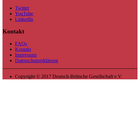
Twitter
YouTube
LinkedIn
Kontakt
FAQs
Kontakt
Impressum
Datenschutzerklärung
Copyright © 2017 Deutsch-Britische Gesellschaft e.V.