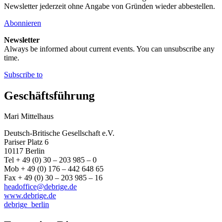
Newsletter jederzeit ohne Angabe von Gründen wieder abbestellen.
Abonnieren
Newsletter
Always be informed about current events. You can unsubscribe any
time.
Subscribe to
Geschäftsführung
Mari Mittelhaus
Deutsch-Britische Gesellschaft e.V.
Pariser Platz 6
10117 Berlin
Tel + 49 (0) 30 – 203 985 – 0
Mob + 49 (0) 176 – 442 648 65
Fax + 49 (0) 30 – 203 985 – 16
headoffice@debrige.de
www.debrige.de
debrige_berlin