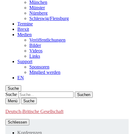
München
Münster
Nürnberg
Schleswig/Flensburg
Termine
Brexit
Medien
Veröffentlichungen
Bilder
Videos
Links
Support
Sponsoren
Mitglied werden
EN
Suche
Suche
Menü
Suche
Deutsch-Britische Gesellschaft
Schliessen
Konferenzen