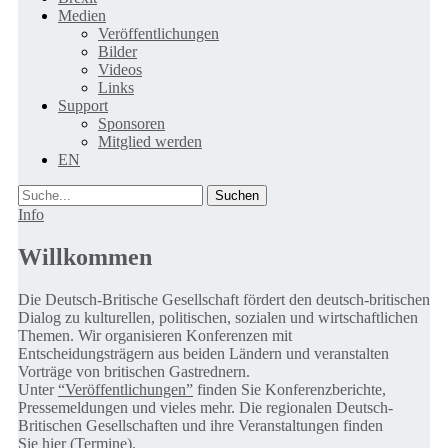
Medien
Veröffentlichungen
Bilder
Videos
Links
Support
Sponsoren
Mitglied werden
EN
Suche
Info
Willkommen
Die Deutsch-Britische Gesellschaft fördert den deutsch-britischen
Dialog zu kulturellen, politischen, sozialen und wirtschaftlichen
Themen. Wir organisieren Konferenzen mit
Entscheidungsträgern aus beiden Ländern und veranstalten
Vorträge von britischen Gastrednern.
Unter
“Veröffentlichungen”
finden Sie Konferenzberichte,
Pressemeldungen und vieles mehr. Die regionalen Deutsch-
Britischen Gesellschaften und ihre Veranstaltungen finden
Sie
hier (Termine).