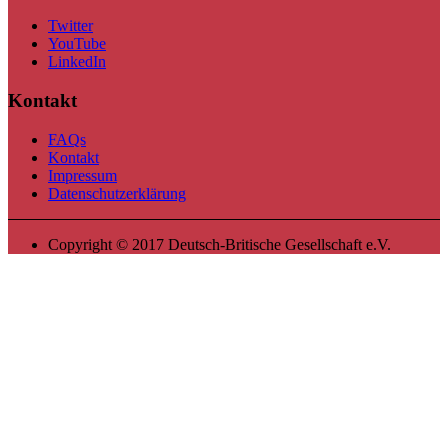
Twitter
YouTube
LinkedIn
Kontakt
FAQs
Kontakt
Impressum
Datenschutzerklärung
Copyright © 2017 Deutsch-Britische Gesellschaft e.V.