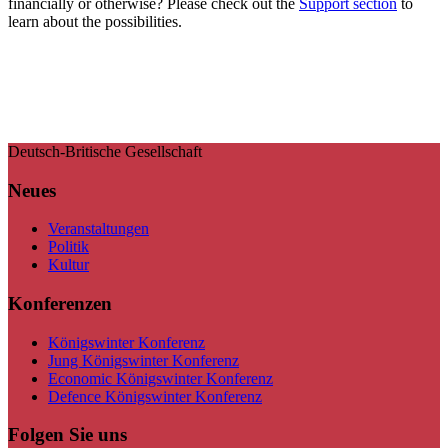
financially or otherwise? Please check out the
Support section
to
learn about the possibilities.
Deutsch-Britische Gesellschaft
Neues
Veranstaltungen
Politik
Kultur
Konferenzen
Königswinter Konferenz
Jung Königswinter Konferenz
Economic Königswinter Konferenz
Defence Königswinter Konferenz
Folgen Sie uns