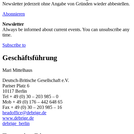
Newsletter jederzeit ohne Angabe von Gründen wieder abbestellen.
Abonnieren
Newsletter
Always be informed about current events. You can unsubscribe any
time.
Subscribe to
Geschäftsführung
Mari Mittelhaus
Deutsch-Britische Gesellschaft e.V.
Pariser Platz 6
10117 Berlin
Tel + 49 (0) 30 – 203 985 – 0
Mob + 49 (0) 176 – 442 648 65
Fax + 49 (0) 30 – 203 985 – 16
headoffice@debrige.de
www.debrige.de
debrige_berlin