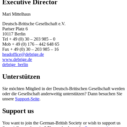
Executive Director
Mari Mittelhaus
Deutsch-Britische Gesellschaft e.V.
Pariser Platz 6
10117 Berlin
Tel + 49 (0) 30 – 203 985 – 0
Mob + 49 (0) 176 – 442 648 65
Fax + 49 (0) 30 – 203 985 – 16
headoffice@debrige.de
www.debrige.de
debrige_berlin
Unterstützen
Sie möchten Mitglied in der Deutsch-Britischen Gesellschaft werden
oder die Gesellschaft anderweitig unterstützen? Dann besuchen Sie
unsere
Support-Seite
.
Support us
You want to join the German-British Society or wish to support us