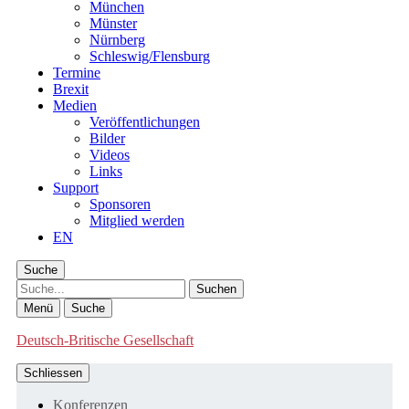
München
Münster
Nürnberg
Schleswig/Flensburg
Termine
Brexit
Medien
Veröffentlichungen
Bilder
Videos
Links
Support
Sponsoren
Mitglied werden
EN
Suche
Suche
Menü
Suche
Deutsch-Britische Gesellschaft
Schliessen
Konferenzen