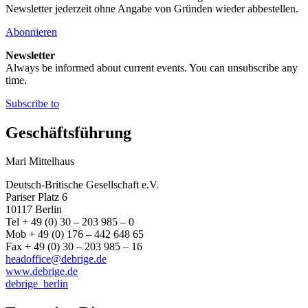
Newsletter jederzeit ohne Angabe von Gründen wieder abbestellen.
Abonnieren
Newsletter
Always be informed about current events. You can unsubscribe any
time.
Subscribe to
Geschäftsführung
Mari Mittelhaus
Deutsch-Britische Gesellschaft e.V.
Pariser Platz 6
10117 Berlin
Tel + 49 (0) 30 – 203 985 – 0
Mob + 49 (0) 176 – 442 648 65
Fax + 49 (0) 30 – 203 985 – 16
headoffice@debrige.de
www.debrige.de
debrige_berlin