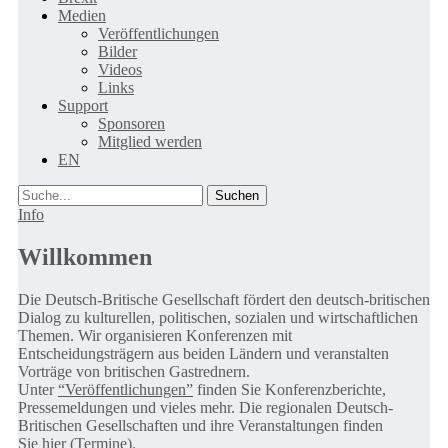
Medien
Veröffentlichungen
Bilder
Videos
Links
Support
Sponsoren
Mitglied werden
EN
Suche
Info
Willkommen
Die Deutsch-Britische Gesellschaft fördert den deutsch-britischen
Dialog zu kulturellen, politischen, sozialen und wirtschaftlichen
Themen. Wir organisieren Konferenzen mit
Entscheidungsträgern aus beiden Ländern und veranstalten
Vorträge von britischen Gastrednern.
Unter
“Veröffentlichungen”
finden Sie Konferenzberichte,
Pressemeldungen und vieles mehr. Die regionalen Deutsch-
Britischen Gesellschaften und ihre Veranstaltungen finden
Sie
hier (Termine).