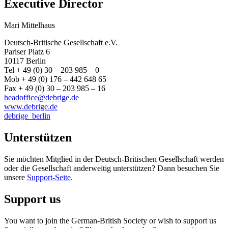
Executive Director
Mari Mittelhaus
Deutsch-Britische Gesellschaft e.V.
Pariser Platz 6
10117 Berlin
Tel + 49 (0) 30 – 203 985 – 0
Mob + 49 (0) 176 – 442 648 65
Fax + 49 (0) 30 – 203 985 – 16
headoffice@debrige.de
www.debrige.de
debrige_berlin
Unterstützen
Sie möchten Mitglied in der Deutsch-Britischen Gesellschaft werden
oder die Gesellschaft anderweitig unterstützen? Dann besuchen Sie
unsere
Support-Seite
.
Support us
You want to join the German-British Society or wish to support us