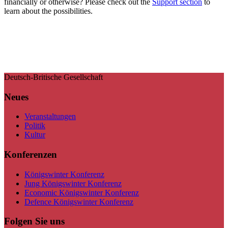
financially or otherwise? Please check out the
Support section
to
learn about the possibilities.
Deutsch-Britische Gesellschaft
Neues
Veranstaltungen
Politik
Kultur
Konferenzen
Königswinter Konferenz
Jung Königswinter Konferenz
Economic Königswinter Konferenz
Defence Königswinter Konferenz
Folgen Sie uns