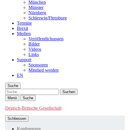
München
Münster
Nürnberg
Schleswig/Flensburg
Termine
Brexit
Medien
Veröffentlichungen
Bilder
Videos
Links
Support
Sponsoren
Mitglied werden
EN
Suche
Suche
Menü
Suche
Deutsch-Britische Gesellschaft
Schliessen
Konferenzen