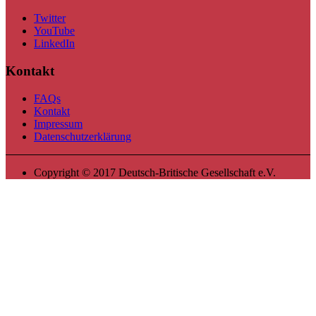
Twitter
YouTube
LinkedIn
Kontakt
FAQs
Kontakt
Impressum
Datenschutzerklärung
Copyright © 2017 Deutsch-Britische Gesellschaft e.V.