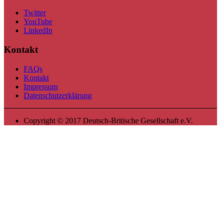
Twitter
YouTube
LinkedIn
Kontakt
FAQs
Kontakt
Impressum
Datenschutzerklärung
Copyright © 2017 Deutsch-Britische Gesellschaft e.V.