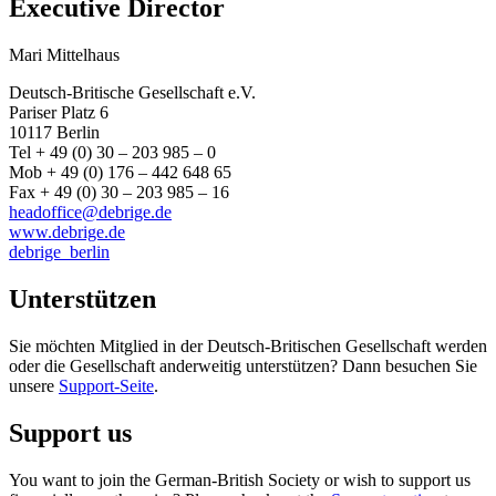
Executive Director
Mari Mittelhaus
Deutsch-Britische Gesellschaft e.V.
Pariser Platz 6
10117 Berlin
Tel + 49 (0) 30 – 203 985 – 0
Mob + 49 (0) 176 – 442 648 65
Fax + 49 (0) 30 – 203 985 – 16
headoffice@debrige.de
www.debrige.de
debrige_berlin
Unterstützen
Sie möchten Mitglied in der Deutsch-Britischen Gesellschaft werden
oder die Gesellschaft anderweitig unterstützen? Dann besuchen Sie
unsere
Support-Seite
.
Support us
You want to join the German-British Society or wish to support us