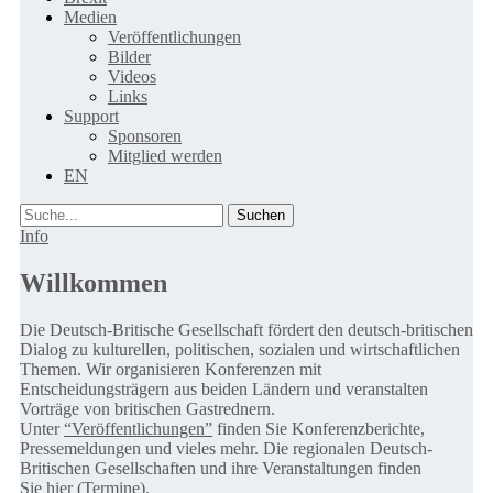
Medien
Veröffentlichungen
Bilder
Videos
Links
Support
Sponsoren
Mitglied werden
EN
Suche
Info
Willkommen
Die Deutsch-Britische Gesellschaft fördert den deutsch-britischen
Dialog zu kulturellen, politischen, sozialen und wirtschaftlichen
Themen. Wir organisieren Konferenzen mit
Entscheidungsträgern aus beiden Ländern und veranstalten
Vorträge von britischen Gastrednern.
Unter
“Veröffentlichungen”
finden Sie Konferenzberichte,
Pressemeldungen und vieles mehr. Die regionalen Deutsch-
Britischen Gesellschaften und ihre Veranstaltungen finden
Sie
hier (Termine).