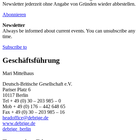
Newsletter jederzeit ohne Angabe von Gründen wieder abbestellen.
Abonnieren
Newsletter
Always be informed about current events. You can unsubscribe any
time.
Subscribe to
Geschäftsführung
Mari Mittelhaus
Deutsch-Britische Gesellschaft e.V.
Pariser Platz 6
10117 Berlin
Tel + 49 (0) 30 – 203 985 – 0
Mob + 49 (0) 176 – 442 648 65
Fax + 49 (0) 30 – 203 985 – 16
headoffice@debrige.de
www.debrige.de
debrige_berlin