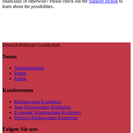
financially or otherwise? Please check out the
Support section
to
learn about the possibilities.
Deutsch-Britische Gesellschaft
Neues
Veranstaltungen
Politik
Kultur
Konferenzen
Königswinter Konferenz
Jung Königswinter Konferenz
Economic Königswinter Konferenz
Defence Königswinter Konferenz
Folgen Sie uns