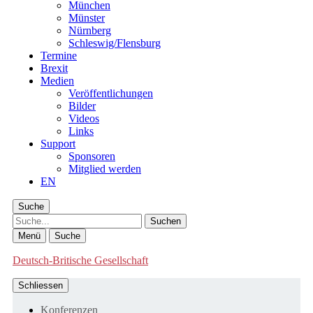
München
Münster
Nürnberg
Schleswig/Flensburg
Termine
Brexit
Medien
Veröffentlichungen
Bilder
Videos
Links
Support
Sponsoren
Mitglied werden
EN
Suche
Suche
Menü
Suche
Deutsch-Britische Gesellschaft
Schliessen
Konferenzen