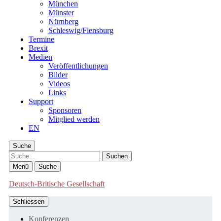
München
Münster
Nürnberg
Schleswig/Flensburg
Termine
Brexit
Medien
Veröffentlichungen
Bilder
Videos
Links
Support
Sponsoren
Mitglied werden
EN
Suche
Suche
Menü
Suche
Deutsch-Britische Gesellschaft
Schliessen
Konferenzen