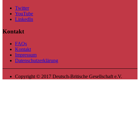
Twitter
YouTube
LinkedIn
Kontakt
FAQs
Kontakt
Impressum
Datenschutzerklärung
Copyright © 2017 Deutsch-Britische Gesellschaft e.V.