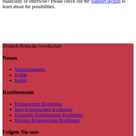
financially or otherwise? Please check out the
Support section
to
learn about the possibilities.
Deutsch-Britische Gesellschaft
Neues
Veranstaltungen
Politik
Kultur
Konferenzen
Königswinter Konferenz
Jung Königswinter Konferenz
Economic Königswinter Konferenz
Defence Königswinter Konferenz
Folgen Sie uns