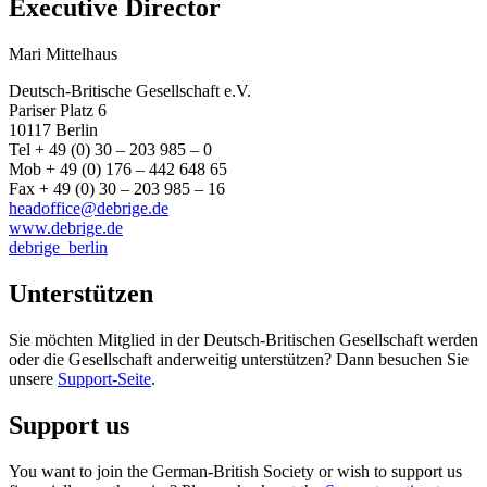
Executive Director
Mari Mittelhaus
Deutsch-Britische Gesellschaft e.V.
Pariser Platz 6
10117 Berlin
Tel + 49 (0) 30 – 203 985 – 0
Mob + 49 (0) 176 – 442 648 65
Fax + 49 (0) 30 – 203 985 – 16
headoffice@debrige.de
www.debrige.de
debrige_berlin
Unterstützen
Sie möchten Mitglied in der Deutsch-Britischen Gesellschaft werden
oder die Gesellschaft anderweitig unterstützen? Dann besuchen Sie
unsere
Support-Seite
.
Support us
You want to join the German-British Society or wish to support us