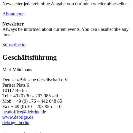
Newsletter jederzeit ohne Angabe von Gründen wieder abbestellen.
Abonnieren
Newsletter
Always be informed about current events. You can unsubscribe any
time.
Subscribe to
Geschäftsführung
Mari Mittelhaus
Deutsch-Britische Gesellschaft e.V.
Pariser Platz 6
10117 Berlin
Tel + 49 (0) 30 – 203 985 – 0
Mob + 49 (0) 176 – 442 648 65
Fax + 49 (0) 30 – 203 985 – 16
headoffice@debrige.de
www.debrige.de
debrige_berlin