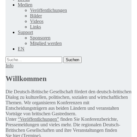
Medien
Veröffentlichungen
Bilder
Videos
Links
Support
Sponsoren
Mitglied werden
EN
Suche
Info
Willkommen
Die Deutsch-Britische Gesellschaft fördert den deutsch-britischen
Dialog zu kulturellen, politischen, sozialen und wirtschaftlichen
Themen. Wir organisieren Konferenzen mit
Entscheidungsträgern aus beiden Ländern und veranstalten
Vorträge von britischen Gastrednern.
Unter
“Veröffentlichungen”
finden Sie Konferenzberichte,
Pressemeldungen und vieles mehr. Die regionalen Deutsch-
Britischen Gesellschaften und ihre Veranstaltungen finden
Sie
hier (Termine).