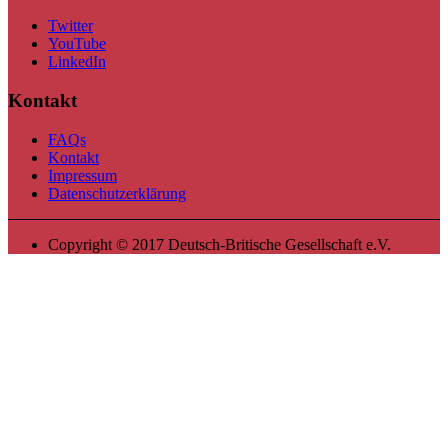
Twitter
YouTube
LinkedIn
Kontakt
FAQs
Kontakt
Impressum
Datenschutzerklärung
Copyright © 2017 Deutsch-Britische Gesellschaft e.V.