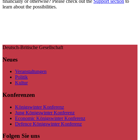
financially or otherwise? Please check out the
Support section
to
learn about the possibilities.
Deutsch-Britische Gesellschaft
Neues
Veranstaltungen
Politik
Kultur
Konferenzen
Königswinter Konferenz
Jung Königswinter Konferenz
Economic Königswinter Konferenz
Defence Königswinter Konferenz
Folgen Sie uns