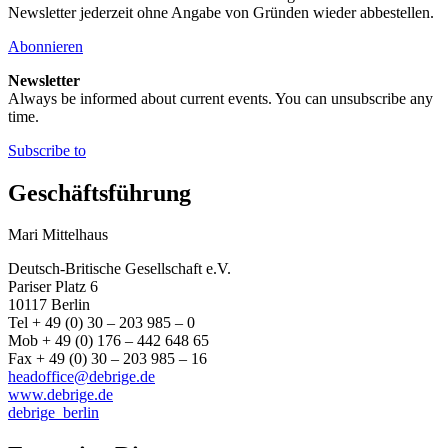
Newsletter jederzeit ohne Angabe von Gründen wieder abbestellen.
Abonnieren
Newsletter
Always be informed about current events. You can unsubscribe any
time.
Subscribe to
Geschäftsführung
Mari Mittelhaus
Deutsch-Britische Gesellschaft e.V.
Pariser Platz 6
10117 Berlin
Tel + 49 (0) 30 – 203 985 – 0
Mob + 49 (0) 176 – 442 648 65
Fax + 49 (0) 30 – 203 985 – 16
headoffice@debrige.de
www.debrige.de
debrige_berlin