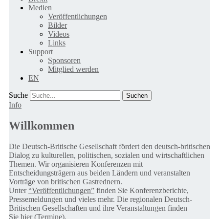
Medien
Veröffentlichungen
Bilder
Videos
Links
Support
Sponsoren
Mitglied werden
EN
Suche
Info
Willkommen
Die Deutsch-Britische Gesellschaft fördert den deutsch-britischen
Dialog zu kulturellen, politischen, sozialen und wirtschaftlichen
Themen. Wir organisieren Konferenzen mit
Entscheidungsträgern aus beiden Ländern und veranstalten
Vorträge von britischen Gastrednern.
Unter
“Veröffentlichungen”
finden Sie Konferenzberichte,
Pressemeldungen und vieles mehr. Die regionalen Deutsch-
Britischen Gesellschaften und ihre Veranstaltungen finden
Sie
hier (Termine).