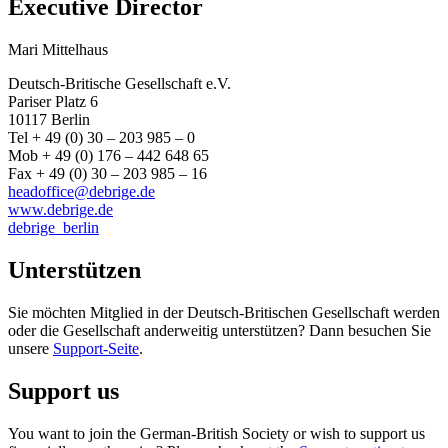
Executive Director
Mari Mittelhaus
Deutsch-Britische Gesellschaft e.V.
Pariser Platz 6
10117 Berlin
Tel + 49 (0) 30 – 203 985 – 0
Mob + 49 (0) 176 – 442 648 65
Fax + 49 (0) 30 – 203 985 – 16
headoffice@debrige.de
www.debrige.de
debrige_berlin
Unterstützen
Sie möchten Mitglied in der Deutsch-Britischen Gesellschaft werden
oder die Gesellschaft anderweitig unterstützen? Dann besuchen Sie
unsere
Support-Seite
.
Support us
You want to join the German-British Society or wish to support us