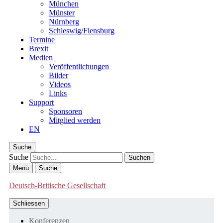
München
Münster
Nürnberg
Schleswig/Flensburg
Termine
Brexit
Medien
Veröffentlichungen
Bilder
Videos
Links
Support
Sponsoren
Mitglied werden
EN
Suche
Suche
Menü
Suche
Deutsch-Britische Gesellschaft
Schliessen
Konferenzen