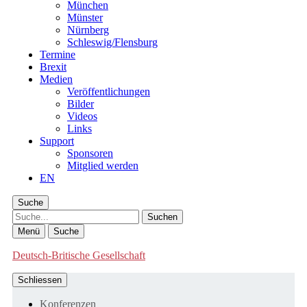
München
Münster
Nürnberg
Schleswig/Flensburg
Termine
Brexit
Medien
Veröffentlichungen
Bilder
Videos
Links
Support
Sponsoren
Mitglied werden
EN
Suche
Suche
Menü
Suche
Deutsch-Britische Gesellschaft
Schliessen
Konferenzen