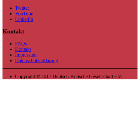
Twitter
YouTube
LinkedIn
Kontakt
FAQs
Kontakt
Impressum
Datenschutzerklärung
Copyright © 2017 Deutsch-Britische Gesellschaft e.V.