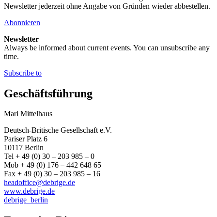
Newsletter jederzeit ohne Angabe von Gründen wieder abbestellen.
Abonnieren
Newsletter
Always be informed about current events. You can unsubscribe any
time.
Subscribe to
Geschäftsführung
Mari Mittelhaus
Deutsch-Britische Gesellschaft e.V.
Pariser Platz 6
10117 Berlin
Tel + 49 (0) 30 – 203 985 – 0
Mob + 49 (0) 176 – 442 648 65
Fax + 49 (0) 30 – 203 985 – 16
headoffice@debrige.de
www.debrige.de
debrige_berlin