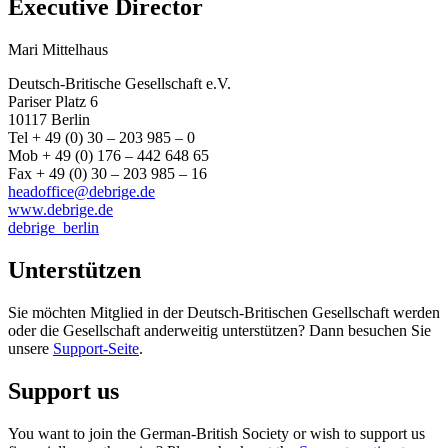
Executive Director
Mari Mittelhaus
Deutsch-Britische Gesellschaft e.V.
Pariser Platz 6
10117 Berlin
Tel + 49 (0) 30 – 203 985 – 0
Mob + 49 (0) 176 – 442 648 65
Fax + 49 (0) 30 – 203 985 – 16
headoffice@debrige.de
www.debrige.de
debrige_berlin
Unterstützen
Sie möchten Mitglied in der Deutsch-Britischen Gesellschaft werden
oder die Gesellschaft anderweitig unterstützen? Dann besuchen Sie
unsere
Support-Seite
.
Support us
You want to join the German-British Society or wish to support us