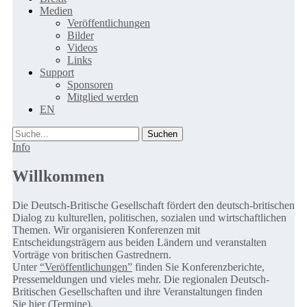
Medien
Veröffentlichungen
Bilder
Videos
Links
Support
Sponsoren
Mitglied werden
EN
Suche
Info
Willkommen
Die Deutsch-Britische Gesellschaft fördert den deutsch-britischen
Dialog zu kulturellen, politischen, sozialen und wirtschaftlichen
Themen. Wir organisieren Konferenzen mit
Entscheidungsträgern aus beiden Ländern und veranstalten
Vorträge von britischen Gastrednern.
Unter
“Veröffentlichungen”
finden Sie Konferenzberichte,
Pressemeldungen und vieles mehr. Die regionalen Deutsch-
Britischen Gesellschaften und ihre Veranstaltungen finden
Sie
hier (Termine).