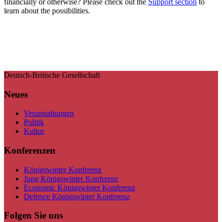
financially or otherwise? Please check out the
Support section
to
learn about the possibilities.
Deutsch-Britische Gesellschaft
Neues
Veranstaltungen
Politik
Kultur
Konferenzen
Königswinter Konferenz
Jung Königswinter Konferenz
Economic Königswinter Konferenz
Defence Königswinter Konferenz
Folgen Sie uns