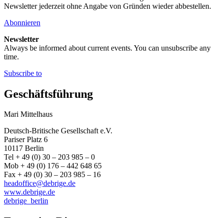
Newsletter jederzeit ohne Angabe von Gründen wieder abbestellen.
Abonnieren
Newsletter
Always be informed about current events. You can unsubscribe any
time.
Subscribe to
Geschäftsführung
Mari Mittelhaus
Deutsch-Britische Gesellschaft e.V.
Pariser Platz 6
10117 Berlin
Tel + 49 (0) 30 – 203 985 – 0
Mob + 49 (0) 176 – 442 648 65
Fax + 49 (0) 30 – 203 985 – 16
headoffice@debrige.de
www.debrige.de
debrige_berlin