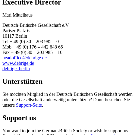
Executive Director
Mari Mittelhaus
Deutsch-Britische Gesellschaft e.V.
Pariser Platz 6
10117 Berlin
Tel + 49 (0) 30 – 203 985 – 0
Mob + 49 (0) 176 – 442 648 65
Fax + 49 (0) 30 – 203 985 – 16
headoffice@debrige.de
www.debrige.de
debrige_berlin
Unterstützen
Sie möchten Mitglied in der Deutsch-Britischen Gesellschaft werden
oder die Gesellschaft anderweitig unterstützen? Dann besuchen Sie
unsere
Support-Seite
.
Support us
You want to join the German-British Society or wish to support us