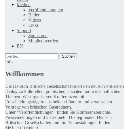
Medien
Veröffentlichungen
Bilder
Videos
Links
Support
Sponsoren
Mitglied werden
EN
Suche
Info
Willkommen
Die Deutsch-Britische Gesellschaft fördert den deutsch-britischen
Dialog zu kulturellen, politischen, sozialen und wirtschaftlichen
Themen. Wir organisieren Konferenzen mit
Entscheidungsträgern aus beiden Ländern und veranstalten
Vorträge von britischen Gastrednern.
Unter
“Veröffentlichungen”
finden Sie Konferenzberichte,
Pressemeldungen und vieles mehr. Die regionalen Deutsch-
Britischen Gesellschaften und ihre Veranstaltungen finden
Sie
hier (Termine).