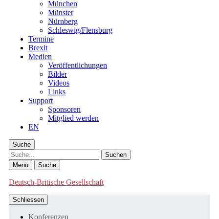
München
Münster
Nürnberg
Schleswig/Flensburg
Termine
Brexit
Medien
Veröffentlichungen
Bilder
Videos
Links
Support
Sponsoren
Mitglied werden
EN
Suche
Suche
Menü
Suche
Deutsch-Britische Gesellschaft
Schliessen
Konferenzen