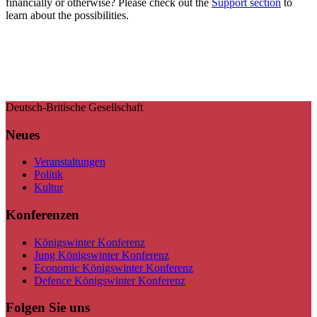
financially or otherwise? Please check out the
Support section
to
learn about the possibilities.
Deutsch-Britische Gesellschaft
Neues
Veranstaltungen
Politik
Kultur
Konferenzen
Königswinter Konferenz
Jung Königswinter Konferenz
Economic Königswinter Konferenz
Defence Königswinter Konferenz
Folgen Sie uns