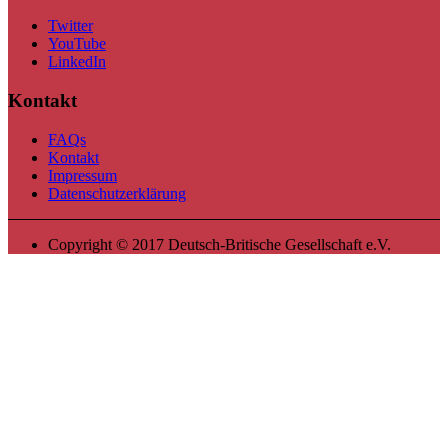
Twitter
YouTube
LinkedIn
Kontakt
FAQs
Kontakt
Impressum
Datenschutzerklärung
Copyright © 2017 Deutsch-Britische Gesellschaft e.V.