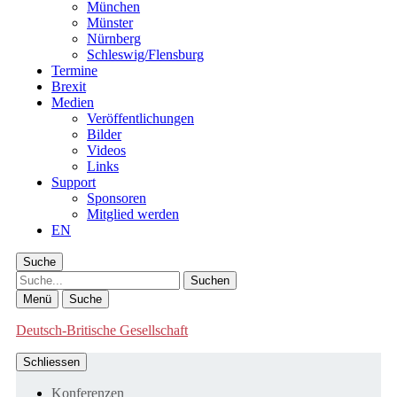
München
Münster
Nürnberg
Schleswig/Flensburg
Termine
Brexit
Medien
Veröffentlichungen
Bilder
Videos
Links
Support
Sponsoren
Mitglied werden
EN
Suche
Suche
Menü
Suche
Deutsch-Britische Gesellschaft
Schliessen
Konferenzen