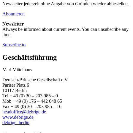
Newsletter jederzeit ohne Angabe von Gründen wieder abbestellen.
Abonnieren
Newsletter
Always be informed about current events. You can unsubscribe any
time.
Subscribe to
Geschäftsführung
Mari Mittelhaus
Deutsch-Britische Gesellschaft e.V.
Pariser Platz 6
10117 Berlin
Tel + 49 (0) 30 – 203 985 – 0
Mob + 49 (0) 176 – 442 648 65
Fax + 49 (0) 30 – 203 985 – 16
headoffice@debrige.de
www.debrige.de
debrige_berlin