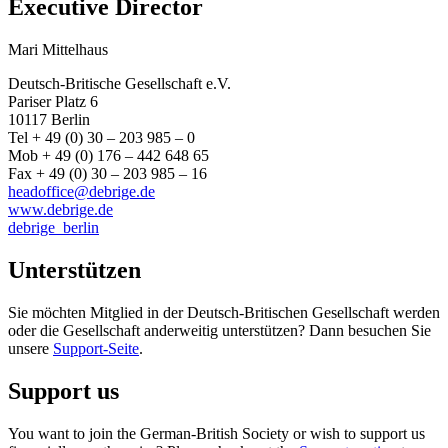
Executive Director
Mari Mittelhaus
Deutsch-Britische Gesellschaft e.V.
Pariser Platz 6
10117 Berlin
Tel + 49 (0) 30 – 203 985 – 0
Mob + 49 (0) 176 – 442 648 65
Fax + 49 (0) 30 – 203 985 – 16
headoffice@debrige.de
www.debrige.de
debrige_berlin
Unterstützen
Sie möchten Mitglied in der Deutsch-Britischen Gesellschaft werden
oder die Gesellschaft anderweitig unterstützen? Dann besuchen Sie
unsere
Support-Seite
.
Support us
You want to join the German-British Society or wish to support us