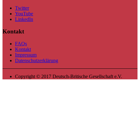
Twitter
YouTube
LinkedIn
Kontakt
FAQs
Kontakt
Impressum
Datenschutzerklärung
Copyright © 2017 Deutsch-Britische Gesellschaft e.V.