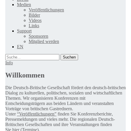
Medien
Veröffentlichungen
Bilder
Videos
Links
Support
Sponsoren
Mitglied werden
EN
Suche
Info
Willkommen
Die Deutsch-Britische Gesellschaft fördert den deutsch-britischen
Dialog zu kulturellen, politischen, sozialen und wirtschaftlichen
Themen. Wir organisieren Konferenzen mit
Entscheidungsträgern aus beiden Ländern und veranstalten
Vorträge von britischen Gastrednern.
Unter
“Veröffentlichungen”
finden Sie Konferenzberichte,
Pressemeldungen und vieles mehr. Die regionalen Deutsch-
Britischen Gesellschaften und ihre Veranstaltungen finden
Sie
hier (Termine).