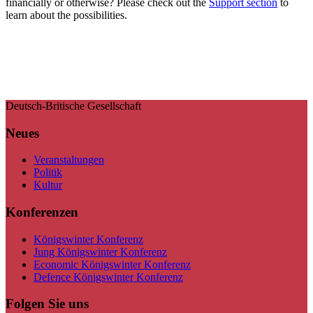
financially or otherwise? Please check out the
Support section
to
learn about the possibilities.
Deutsch-Britische Gesellschaft
Neues
Veranstaltungen
Politik
Kultur
Konferenzen
Königswinter Konferenz
Jung Königswinter Konferenz
Economic Königswinter Konferenz
Defence Königswinter Konferenz
Folgen Sie uns