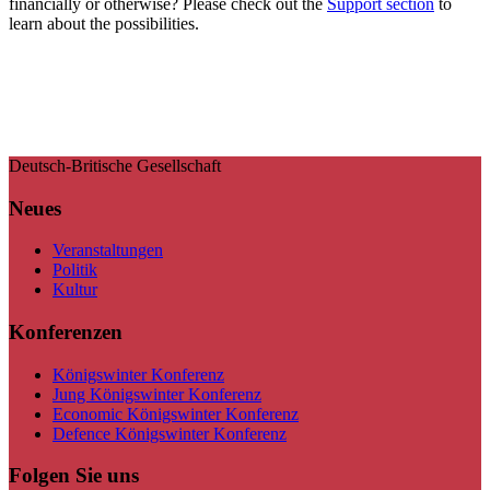
financially or otherwise? Please check out the
Support section
to
learn about the possibilities.
Deutsch-Britische Gesellschaft
Neues
Veranstaltungen
Politik
Kultur
Konferenzen
Königswinter Konferenz
Jung Königswinter Konferenz
Economic Königswinter Konferenz
Defence Königswinter Konferenz
Folgen Sie uns