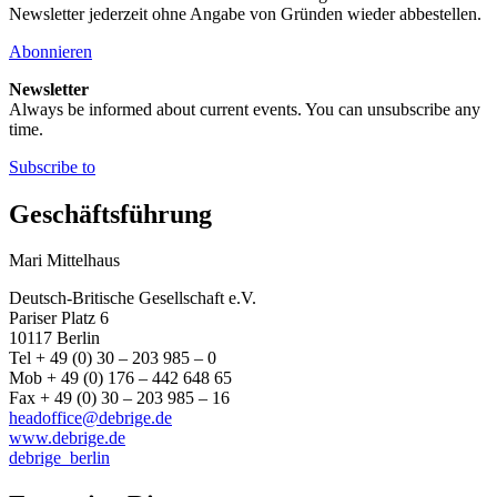
Newsletter jederzeit ohne Angabe von Gründen wieder abbestellen.
Abonnieren
Newsletter
Always be informed about current events. You can unsubscribe any
time.
Subscribe to
Geschäftsführung
Mari Mittelhaus
Deutsch-Britische Gesellschaft e.V.
Pariser Platz 6
10117 Berlin
Tel + 49 (0) 30 – 203 985 – 0
Mob + 49 (0) 176 – 442 648 65
Fax + 49 (0) 30 – 203 985 – 16
headoffice@debrige.de
www.debrige.de
debrige_berlin