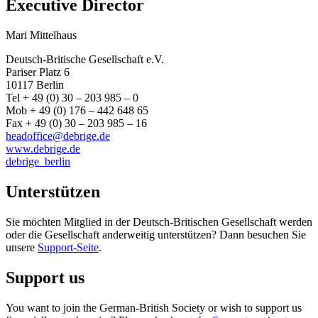
Executive Director
Mari Mittelhaus
Deutsch-Britische Gesellschaft e.V.
Pariser Platz 6
10117 Berlin
Tel + 49 (0) 30 – 203 985 – 0
Mob + 49 (0) 176 – 442 648 65
Fax + 49 (0) 30 – 203 985 – 16
headoffice@debrige.de
www.debrige.de
debrige_berlin
Unterstützen
Sie möchten Mitglied in der Deutsch-Britischen Gesellschaft werden
oder die Gesellschaft anderweitig unterstützen? Dann besuchen Sie
unsere
Support-Seite
.
Support us
You want to join the German-British Society or wish to support us