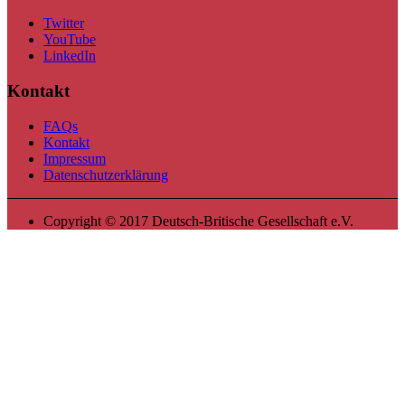
Twitter
YouTube
LinkedIn
Kontakt
FAQs
Kontakt
Impressum
Datenschutzerklärung
Copyright © 2017 Deutsch-Britische Gesellschaft e.V.