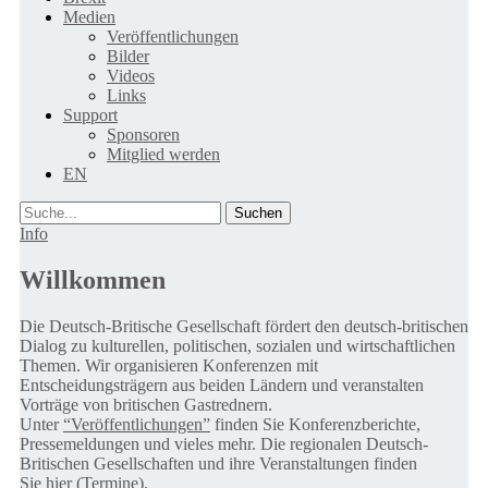
Medien
Veröffentlichungen
Bilder
Videos
Links
Support
Sponsoren
Mitglied werden
EN
Suche
Info
Willkommen
Die Deutsch-Britische Gesellschaft fördert den deutsch-britischen
Dialog zu kulturellen, politischen, sozialen und wirtschaftlichen
Themen. Wir organisieren Konferenzen mit
Entscheidungsträgern aus beiden Ländern und veranstalten
Vorträge von britischen Gastrednern.
Unter
“Veröffentlichungen”
finden Sie Konferenzberichte,
Pressemeldungen und vieles mehr. Die regionalen Deutsch-
Britischen Gesellschaften und ihre Veranstaltungen finden
Sie
hier (Termine).