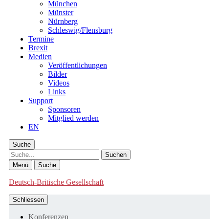
München
Münster
Nürnberg
Schleswig/Flensburg
Termine
Brexit
Medien
Veröffentlichungen
Bilder
Videos
Links
Support
Sponsoren
Mitglied werden
EN
Suche
Suche
Menü
Suche
Deutsch-Britische Gesellschaft
Schliessen
Konferenzen