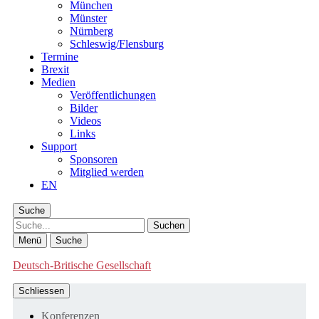
München
Münster
Nürnberg
Schleswig/Flensburg
Termine
Brexit
Medien
Veröffentlichungen
Bilder
Videos
Links
Support
Sponsoren
Mitglied werden
EN
Suche
Suche
Menü
Suche
Deutsch-Britische Gesellschaft
Schliessen
Konferenzen