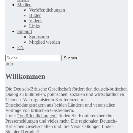
Medien
Veröffentlichungen
Bilder
Videos
Links
Support
Sponsoren
Mitglied werden
EN
Suche
Info
Willkommen
Die Deutsch-Britische Gesellschaft fördert den deutsch-britischen
Dialog zu kulturellen, politischen, sozialen und wirtschaftlichen
Themen. Wir organisieren Konferenzen mit
Entscheidungsträgern aus beiden Ländern und veranstalten
Vorträge von britischen Gastrednern.
Unter
“Veröffentlichungen”
finden Sie Konferenzberichte,
Pressemeldungen und vieles mehr. Die regionalen Deutsch-
Britischen Gesellschaften und ihre Veranstaltungen finden
Sie
hier (Termine).