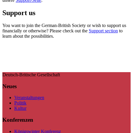
unsere
Support-Seite
.
Support us
You want to join the German-British Society or wish to support us
financially or otherwise? Please check out the
Support section
to
learn about the possibilities.
Deutsch-Britische Gesellschaft
Neues
Veranstaltungen
Politik
Kultur
Konferenzen
Königswinter Konferenz