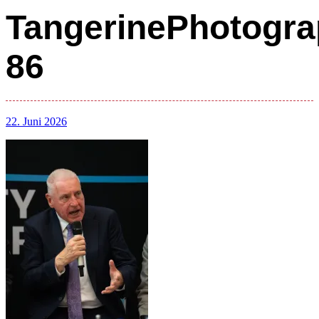
TangerinePhotogra
86
22. Juni 2026