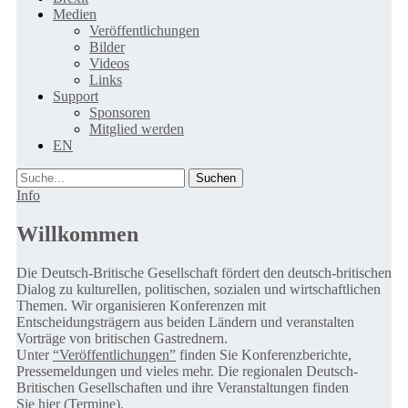
Medien
Veröffentlichungen
Bilder
Videos
Links
Support
Sponsoren
Mitglied werden
EN
Suche
Info
Willkommen
Die Deutsch-Britische Gesellschaft fördert den deutsch-britischen
Dialog zu kulturellen, politischen, sozialen und wirtschaftlichen
Themen. Wir organisieren Konferenzen mit
Entscheidungsträgern aus beiden Ländern und veranstalten
Vorträge von britischen Gastrednern.
Unter
“Veröffentlichungen”
finden Sie Konferenzberichte,
Pressemeldungen und vieles mehr. Die regionalen Deutsch-
Britischen Gesellschaften und ihre Veranstaltungen finden
Sie
hier (Termine).