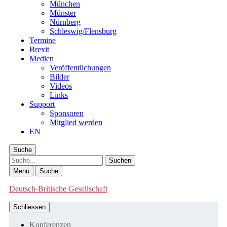
München
Münster
Nürnberg
Schleswig/Flensburg
Termine
Brexit
Medien
Veröffentlichungen
Bilder
Videos
Links
Support
Sponsoren
Mitglied werden
EN
Suche
Suche
Menü
Suche
Deutsch-Britische Gesellschaft
Schliessen
Konferenzen