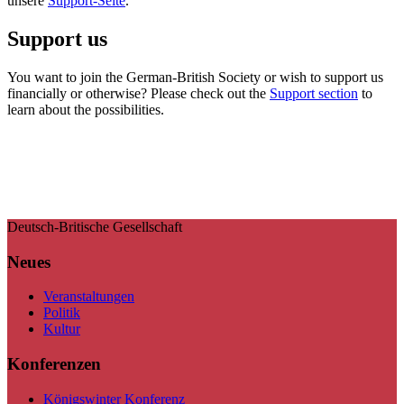
unsere
Support-Seite
.
Support us
You want to join the German-British Society or wish to support us
financially or otherwise? Please check out the
Support section
to
learn about the possibilities.
Deutsch-Britische Gesellschaft
Neues
Veranstaltungen
Politik
Kultur
Konferenzen
Königswinter Konferenz