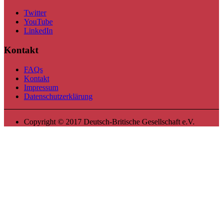
Twitter
YouTube
LinkedIn
Kontakt
FAQs
Kontakt
Impressum
Datenschutzerklärung
Copyright © 2017 Deutsch-Britische Gesellschaft e.V.