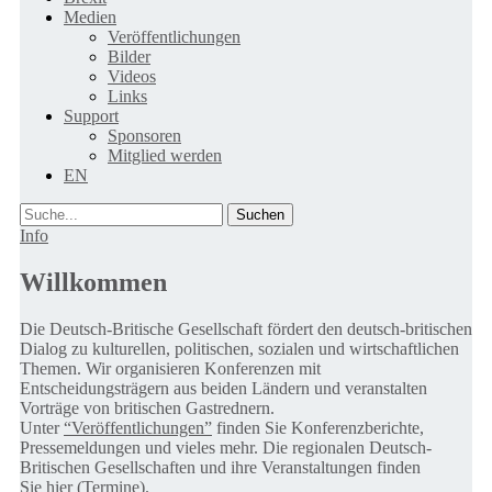
Medien
Veröffentlichungen
Bilder
Videos
Links
Support
Sponsoren
Mitglied werden
EN
Suche
Info
Willkommen
Die Deutsch-Britische Gesellschaft fördert den deutsch-britischen
Dialog zu kulturellen, politischen, sozialen und wirtschaftlichen
Themen. Wir organisieren Konferenzen mit
Entscheidungsträgern aus beiden Ländern und veranstalten
Vorträge von britischen Gastrednern.
Unter
“Veröffentlichungen”
finden Sie Konferenzberichte,
Pressemeldungen und vieles mehr. Die regionalen Deutsch-
Britischen Gesellschaften und ihre Veranstaltungen finden
Sie
hier (Termine).