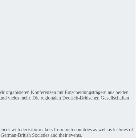
. Wir organisieren Konferenzen mit Entscheidungsträgern aus beiden
nd vieles mehr. Die regionalen Deutsch-Britischen Gesellschaften
ences with decision-makers from both countries as well as lectures of
 German-British Societies and their events.