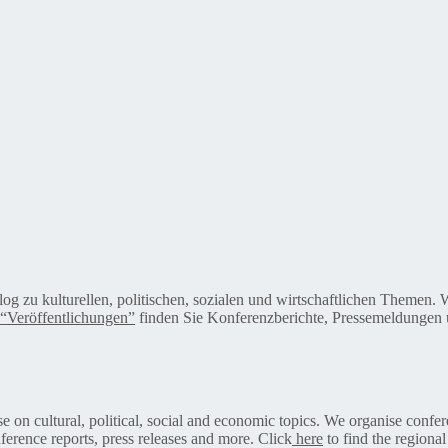
alog zu kulturellen, politischen, sozialen und wirtschaftlichen Themen
“Veröffentlichungen”
finden Sie Konferenzberichte, Pressemeldungen u
on cultural, political, social and economic topics. We organise confer
ference reports, press releases and more. Click
here
to find the regional