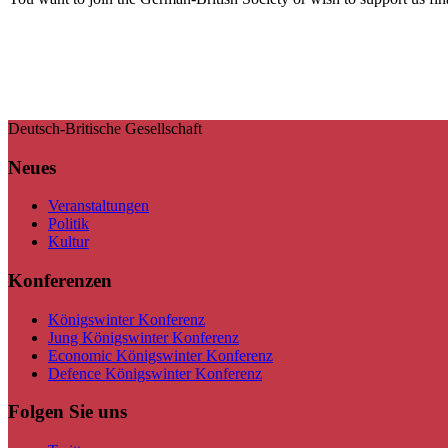
Deutsch-Britische Gesellschaft
Neues
Veranstaltungen
Politik
Kultur
Konferenzen
Königswinter Konferenz
Jung Königswinter Konferenz
Economic Königswinter Konferenz
Defence Königswinter Konferenz
Folgen Sie uns