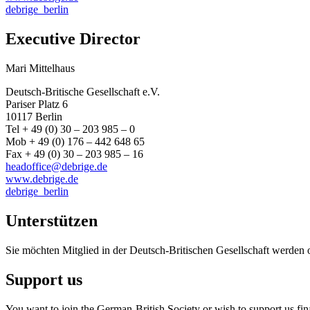
debrige_berlin
Executive Director
Mari Mittelhaus
Deutsch-Britische Gesellschaft e.V.
Pariser Platz 6
10117 Berlin
Tel + 49 (0) 30 – 203 985 – 0
Mob + 49 (0) 176 – 442 648 65
Fax + 49 (0) 30 – 203 985 – 16
headoffice@debrige.de
www.debrige.de
debrige_berlin
Unterstützen
Sie möchten Mitglied in der Deutsch-Britischen Gesellschaft werden 
Support us
You want to join the German-British Society or wish to support us fin