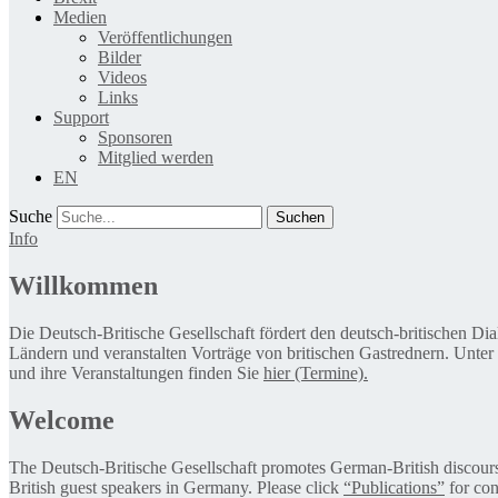
Medien
Veröffentlichungen
Bilder
Videos
Links
Support
Sponsoren
Mitglied werden
EN
Suche
Info
Willkommen
Die Deutsch-Britische Gesellschaft fördert den deutsch-britischen Di
Ländern und veranstalten Vorträge von britischen Gastrednern. Unter
und ihre Veranstaltungen finden Sie
hier (Termine).
Welcome
The Deutsch-Britische Gesellschaft promotes German-British discourse 
British guest speakers in Germany. Please click
“Publications”
for con