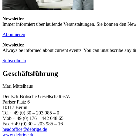
Newsletter
Immer informiert über laufende Veranstaltungen. Sie können den New
Abonnieren
Newsletter
Always be informed about current events. You can unsubscribe any t
Subscribe to
Geschäftsführung
Mari Mittelhaus
Deutsch-Britische Gesellschaft e.V.
Pariser Platz 6
10117 Berlin
Tel + 49 (0) 30 – 203 985 – 0
Mob + 49 (0) 176 – 442 648 65
Fax + 49 (0) 30 – 203 985 – 16
headoffice@debrige.de
www.debrige.de