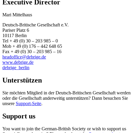
Executive Director
Mari Mittelhaus
Deutsch-Britische Gesellschaft e.V.
Pariser Platz 6
10117 Berlin
Tel + 49 (0) 30 – 203 985 – 0
Mob + 49 (0) 176 – 442 648 65
Fax + 49 (0) 30 – 203 985 – 16
headoffice@debrige.de
www.debrige.de
debrige_berlin
Unterstützen
Sie möchten Mitglied in der Deutsch-Britischen Gesellschaft werden
oder die Gesellschaft anderweitig unterstützen? Dann besuchen Sie
unsere
Support-Seite
.
Support us
You want to join the German-British Society or wish to support us