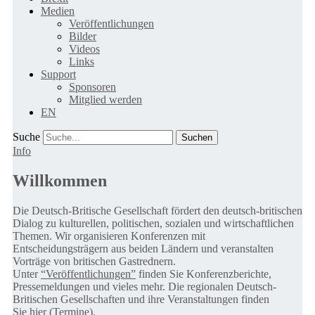
Medien
Veröffentlichungen
Bilder
Videos
Links
Support
Sponsoren
Mitglied werden
EN
Suche
Info
Willkommen
Die Deutsch-Britische Gesellschaft fördert den deutsch-britischen
Dialog zu kulturellen, politischen, sozialen und wirtschaftlichen
Themen. Wir organisieren Konferenzen mit
Entscheidungsträgern aus beiden Ländern und veranstalten
Vorträge von britischen Gastrednern.
Unter
“Veröffentlichungen”
finden Sie Konferenzberichte,
Pressemeldungen und vieles mehr. Die regionalen Deutsch-
Britischen Gesellschaften und ihre Veranstaltungen finden
Sie
hier (Termine).