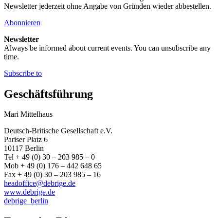
Newsletter jederzeit ohne Angabe von Gründen wieder abbestellen.
Abonnieren
Newsletter
Always be informed about current events. You can unsubscribe any
time.
Subscribe to
Geschäftsführung
Mari Mittelhaus
Deutsch-Britische Gesellschaft e.V.
Pariser Platz 6
10117 Berlin
Tel + 49 (0) 30 – 203 985 – 0
Mob + 49 (0) 176 – 442 648 65
Fax + 49 (0) 30 – 203 985 – 16
headoffice@debrige.de
www.debrige.de
debrige_berlin