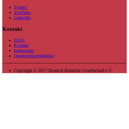
Twitter
YouTube
LinkedIn
Kontakt
FAQs
Kontakt
Impressum
Datenschutzerklärung
Copyright © 2017 Deutsch-Britische Gesellschaft e.V.