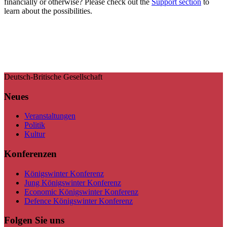
financially or otherwise? Please check out the
Support section
to
learn about the possibilities.
Deutsch-Britische Gesellschaft
Neues
Veranstaltungen
Politik
Kultur
Konferenzen
Königswinter Konferenz
Jung Königswinter Konferenz
Economic Königswinter Konferenz
Defence Königswinter Konferenz
Folgen Sie uns