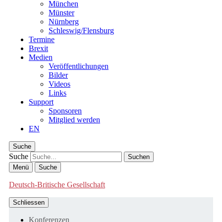
München
Münster
Nürnberg
Schleswig/Flensburg
Termine
Brexit
Medien
Veröffentlichungen
Bilder
Videos
Links
Support
Sponsoren
Mitglied werden
EN
Suche
Suche
Menü
Suche
Deutsch-Britische Gesellschaft
Schliessen
Konferenzen