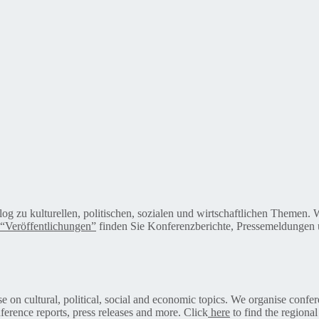
alog zu kulturellen, politischen, sozialen und wirtschaftlichen Themen
“Veröffentlichungen”
finden Sie Konferenzberichte, Pressemeldungen u
on cultural, political, social and economic topics. We organise confer
ference reports, press releases and more. Click
here
to find the regional