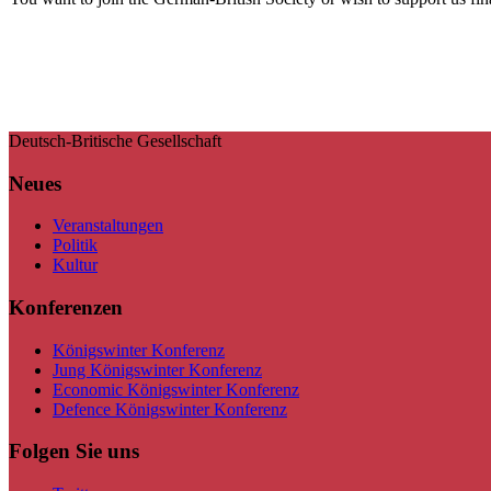
Deutsch-Britische Gesellschaft
Neues
Veranstaltungen
Politik
Kultur
Konferenzen
Königswinter Konferenz
Jung Königswinter Konferenz
Economic Königswinter Konferenz
Defence Königswinter Konferenz
Folgen Sie uns