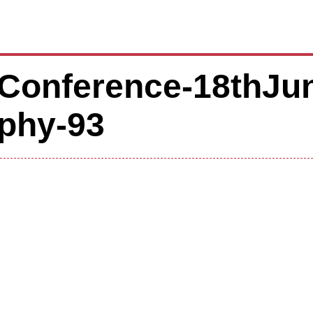
Conference-18thJu
phy-93