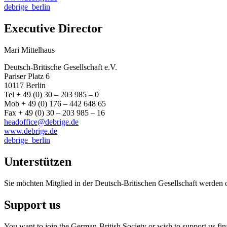
debrige_berlin
Executive Director
Mari Mittelhaus
Deutsch-Britische Gesellschaft e.V.
Pariser Platz 6
10117 Berlin
Tel + 49 (0) 30 – 203 985 – 0
Mob + 49 (0) 176 – 442 648 65
Fax + 49 (0) 30 – 203 985 – 16
headoffice@debrige.de
www.debrige.de
debrige_berlin
Unterstützen
Sie möchten Mitglied in der Deutsch-Britischen Gesellschaft werden 
Support us
You want to join the German-British Society or wish to support us fin