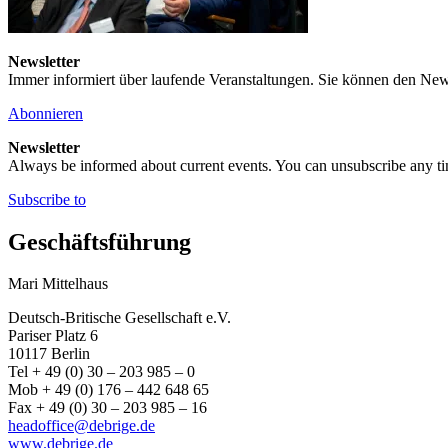
Newsletter
Immer informiert über laufende Veranstaltungen. Sie können den New
Abonnieren
Newsletter
Always be informed about current events. You can unsubscribe any t
Subscribe to
Geschäftsführung
Mari Mittelhaus
Deutsch-Britische Gesellschaft e.V.
Pariser Platz 6
10117 Berlin
Tel + 49 (0) 30 – 203 985 – 0
Mob + 49 (0) 176 – 442 648 65
Fax + 49 (0) 30 – 203 985 – 16
headoffice@debrige.de
www.debrige.de