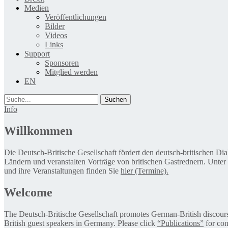
Medien
Veröffentlichungen
Bilder
Videos
Links
Support
Sponsoren
Mitglied werden
EN
Suche
Info
Willkommen
Die Deutsch-Britische Gesellschaft fördert den deutsch-britischen Di
Ländern und veranstalten Vorträge von britischen Gastrednern. Unter
und ihre Veranstaltungen finden Sie
hier (Termine).
Welcome
The Deutsch-Britische Gesellschaft promotes German-British discourse 
British guest speakers in Germany. Please click
“Publications”
for con