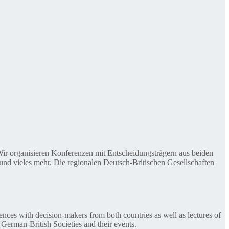
. Wir organisieren Konferenzen mit Entscheidungsträgern aus beiden
nd vieles mehr. Die regionalen Deutsch-Britischen Gesellschaften
ences with decision-makers from both countries as well as lectures of
 German-British Societies and their events.