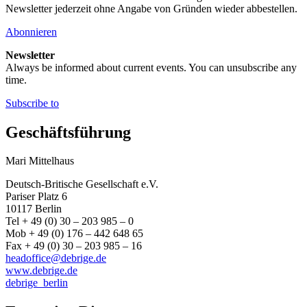
Newsletter jederzeit ohne Angabe von Gründen wieder abbestellen.
Abonnieren
Newsletter
Always be informed about current events. You can unsubscribe any
time.
Subscribe to
Geschäftsführung
Mari Mittelhaus
Deutsch-Britische Gesellschaft e.V.
Pariser Platz 6
10117 Berlin
Tel + 49 (0) 30 – 203 985 – 0
Mob + 49 (0) 176 – 442 648 65
Fax + 49 (0) 30 – 203 985 – 16
headoffice@debrige.de
www.debrige.de
debrige_berlin