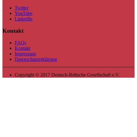
Twitter
YouTube
LinkedIn
Kontakt
FAQs
Kontakt
Impressum
Datenschutzerklärung
Copyright © 2017 Deutsch-Britische Gesellschaft e.V.