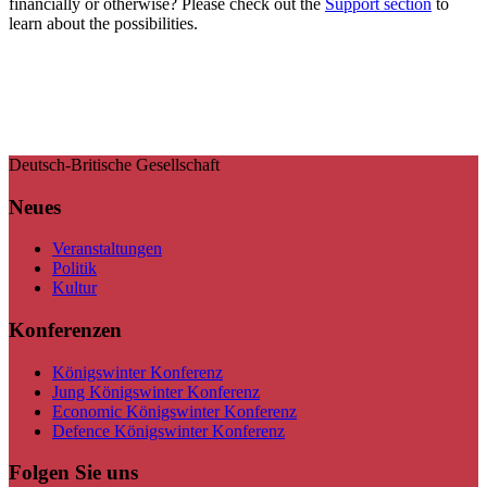
financially or otherwise? Please check out the
Support section
to
learn about the possibilities.
Deutsch-Britische Gesellschaft
Neues
Veranstaltungen
Politik
Kultur
Konferenzen
Königswinter Konferenz
Jung Königswinter Konferenz
Economic Königswinter Konferenz
Defence Königswinter Konferenz
Folgen Sie uns