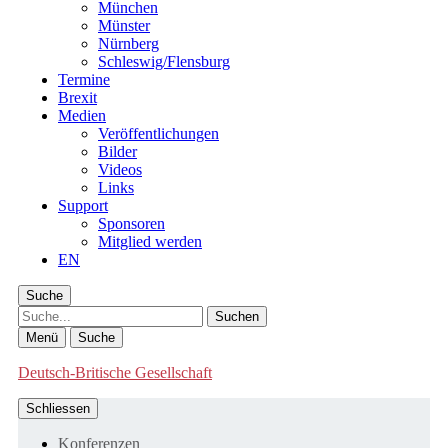
München
Münster
Nürnberg
Schleswig/Flensburg
Termine
Brexit
Medien
Veröffentlichungen
Bilder
Videos
Links
Support
Sponsoren
Mitglied werden
EN
Suche
Suche
Menü
Suche
Deutsch-Britische Gesellschaft
Schliessen
Konferenzen