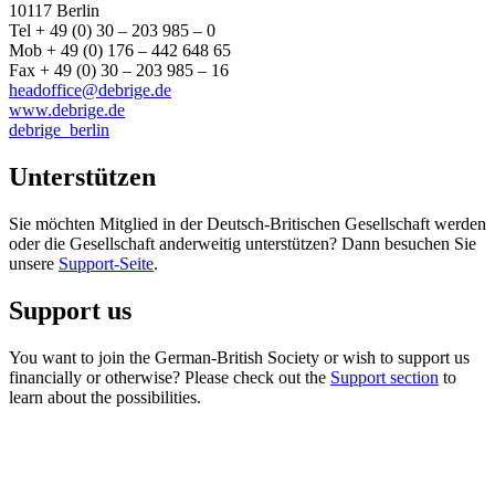
10117 Berlin
Tel + 49 (0) 30 – 203 985 – 0
Mob + 49 (0) 176 – 442 648 65
Fax + 49 (0) 30 – 203 985 – 16
headoffice@debrige.de
www.debrige.de
debrige_berlin
Unterstützen
Sie möchten Mitglied in der Deutsch-Britischen Gesellschaft werden
oder die Gesellschaft anderweitig unterstützen? Dann besuchen Sie
unsere
Support-Seite
.
Support us
You want to join the German-British Society or wish to support us
financially or otherwise? Please check out the
Support section
to
learn about the possibilities.