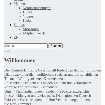
Medien
Veröffentlichungen
Bilder
Videos
Links
Support
Sponsoren
Mitglied werden
EN
Suche
Info
Willkommen
Die Deutsch-Britische Gesellschaft fördert den deutsch-britischen
Dialog zu kulturellen, politischen, sozialen und wirtschaftlichen
Themen. Wir organisieren Konferenzen mit
Entscheidungsträgern aus beiden Ländern und veranstalten
Vorträge von britischen Gastrednern.
Unter
“Veröffentlichungen”
finden Sie Konferenzberichte,
Pressemeldungen und vieles mehr. Die regionalen Deutsch-
Britischen Gesellschaften und ihre Veranstaltungen finden
Sie
hier (Termine).