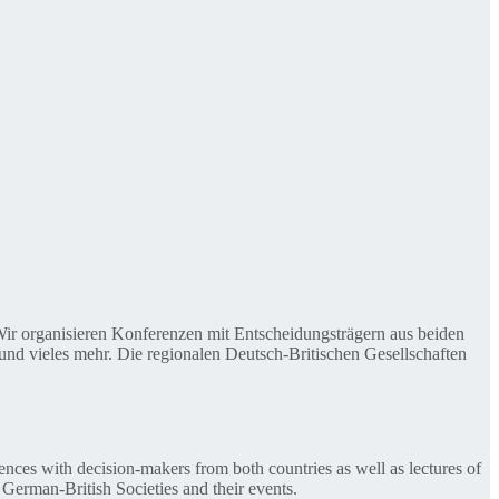
. Wir organisieren Konferenzen mit Entscheidungsträgern aus beiden
nd vieles mehr. Die regionalen Deutsch-Britischen Gesellschaften
ences with decision-makers from both countries as well as lectures of
 German-British Societies and their events.