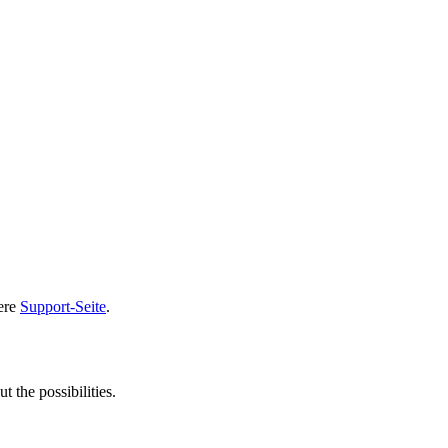
sere
Support-Seite
.
t the possibilities.