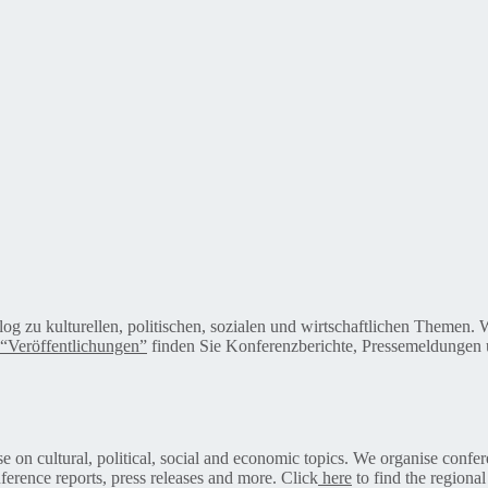
alog zu kulturellen, politischen, sozialen und wirtschaftlichen Themen
“Veröffentlichungen”
finden Sie Konferenzberichte, Pressemeldungen u
on cultural, political, social and economic topics. We organise confer
ference reports, press releases and more. Click
here
to find the regional