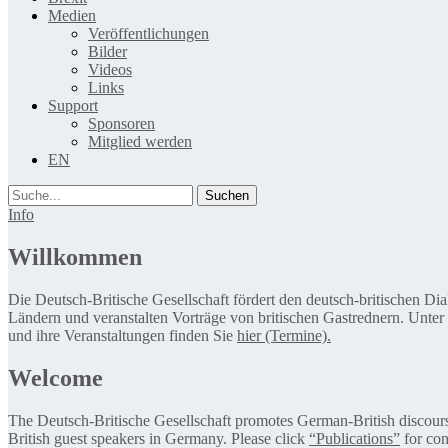
Medien
Veröffentlichungen
Bilder
Videos
Links
Support
Sponsoren
Mitglied werden
EN
Suche
Info
Willkommen
Die Deutsch-Britische Gesellschaft fördert den deutsch-britischen Di
Ländern und veranstalten Vorträge von britischen Gastrednern. Unter
und ihre Veranstaltungen finden Sie
hier (Termine).
Welcome
The Deutsch-Britische Gesellschaft promotes German-British discourse 
British guest speakers in Germany. Please click
“Publications”
for con