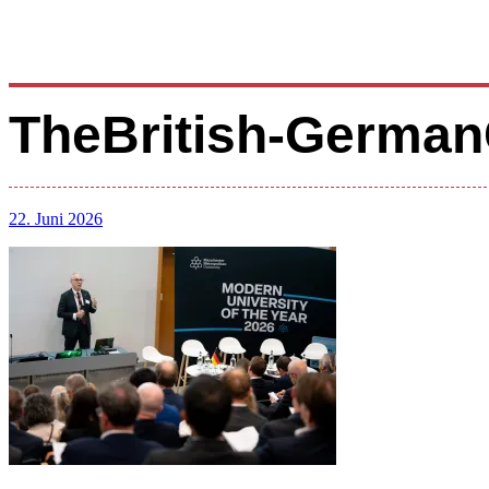
TheBritish-German
22. Juni 2026