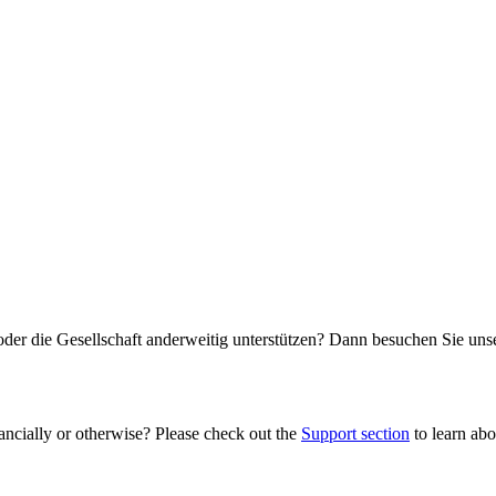
oder die Gesellschaft anderweitig unterstützen? Dann besuchen Sie un
ancially or otherwise? Please check out the
Support section
to learn abou