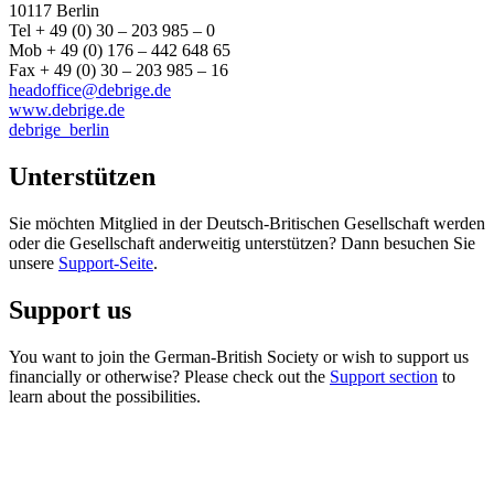
10117 Berlin
Tel + 49 (0) 30 – 203 985 – 0
Mob + 49 (0) 176 – 442 648 65
Fax + 49 (0) 30 – 203 985 – 16
headoffice@debrige.de
www.debrige.de
debrige_berlin
Unterstützen
Sie möchten Mitglied in der Deutsch-Britischen Gesellschaft werden
oder die Gesellschaft anderweitig unterstützen? Dann besuchen Sie
unsere
Support-Seite
.
Support us
You want to join the German-British Society or wish to support us
financially or otherwise? Please check out the
Support section
to
learn about the possibilities.