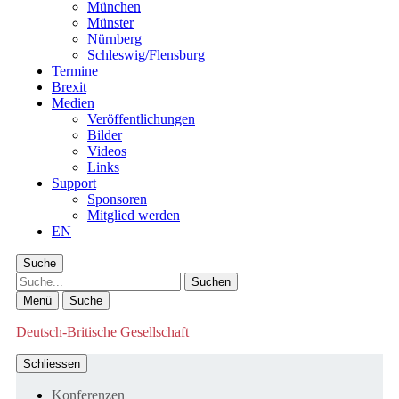
München
Münster
Nürnberg
Schleswig/Flensburg
Termine
Brexit
Medien
Veröffentlichungen
Bilder
Videos
Links
Support
Sponsoren
Mitglied werden
EN
Suche
Suche
Menü
Suche
Deutsch-Britische Gesellschaft
Schliessen
Konferenzen