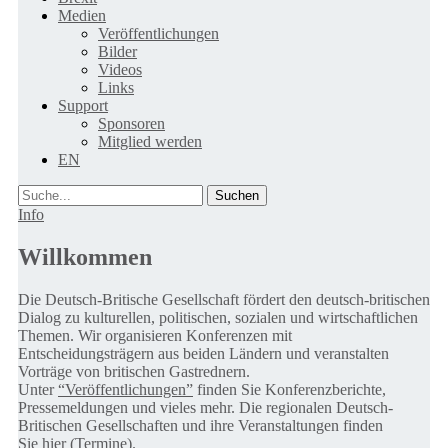
Medien
Veröffentlichungen
Bilder
Videos
Links
Support
Sponsoren
Mitglied werden
EN
Suche
Info
Willkommen
Die Deutsch-Britische Gesellschaft fördert den deutsch-britischen
Dialog zu kulturellen, politischen, sozialen und wirtschaftlichen
Themen. Wir organisieren Konferenzen mit
Entscheidungsträgern aus beiden Ländern und veranstalten
Vorträge von britischen Gastrednern.
Unter
“Veröffentlichungen”
finden Sie Konferenzberichte,
Pressemeldungen und vieles mehr. Die regionalen Deutsch-
Britischen Gesellschaften und ihre Veranstaltungen finden
Sie
hier (Termine).