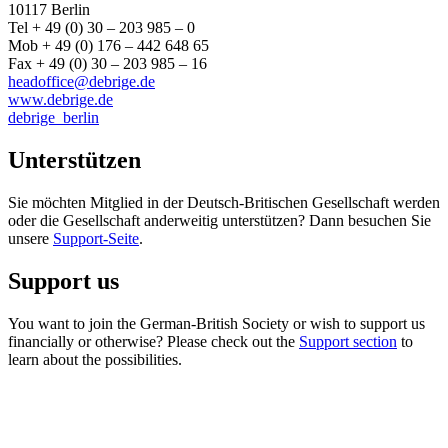
10117 Berlin
Tel + 49 (0) 30 – 203 985 – 0
Mob + 49 (0) 176 – 442 648 65
Fax + 49 (0) 30 – 203 985 – 16
headoffice@debrige.de
www.debrige.de
debrige_berlin
Unterstützen
Sie möchten Mitglied in der Deutsch-Britischen Gesellschaft werden
oder die Gesellschaft anderweitig unterstützen? Dann besuchen Sie
unsere
Support-Seite
.
Support us
You want to join the German-British Society or wish to support us
financially or otherwise? Please check out the
Support section
to
learn about the possibilities.