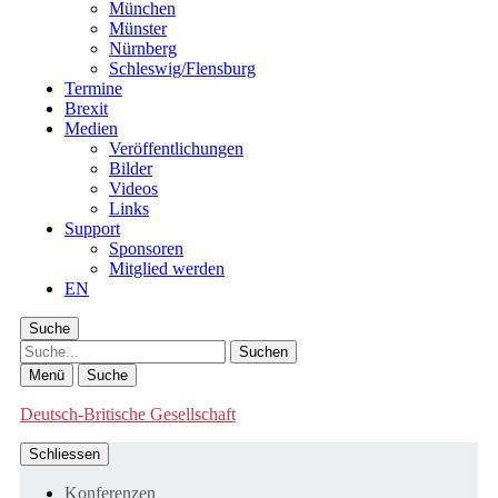
München
Münster
Nürnberg
Schleswig/Flensburg
Termine
Brexit
Medien
Veröffentlichungen
Bilder
Videos
Links
Support
Sponsoren
Mitglied werden
EN
Suche
Suche
Menü
Suche
Deutsch-Britische Gesellschaft
Schliessen
Konferenzen