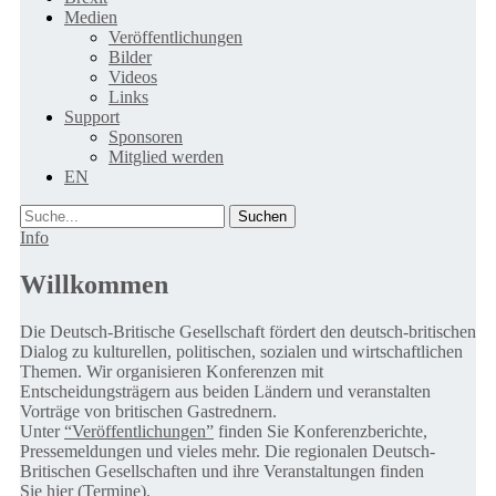
Medien
Veröffentlichungen
Bilder
Videos
Links
Support
Sponsoren
Mitglied werden
EN
Suche
Info
Willkommen
Die Deutsch-Britische Gesellschaft fördert den deutsch-britischen
Dialog zu kulturellen, politischen, sozialen und wirtschaftlichen
Themen. Wir organisieren Konferenzen mit
Entscheidungsträgern aus beiden Ländern und veranstalten
Vorträge von britischen Gastrednern.
Unter
“Veröffentlichungen”
finden Sie Konferenzberichte,
Pressemeldungen und vieles mehr. Die regionalen Deutsch-
Britischen Gesellschaften und ihre Veranstaltungen finden
Sie
hier (Termine).