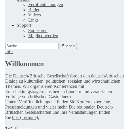
Veröffentlichungen
Bilder
Videos
Links
Support
Sponsoren
Mitglied werden
Suche
Info
Willkommen
Die Deutsch-Britische Gesellschaft fördert den deutsch-britischen
Dialog zu kulturellen, politischen, sozialen und wirtschaftlichen
Themen. Wir organisieren Konferenzen mit
Entscheidungsträgern aus beiden Ländern und veranstalten
Vorträge von britischen Gastrednern.
Unter
“Veröffentlichungen”
finden Sie Konferenzberichte,
Pressemeldungen und vieles mehr. Die regionalen Deutsch-
Britischen Gesellschaften und ihre Veranstaltungen finden
Sie
hier (Termine).