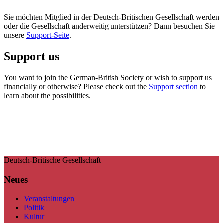
Sie möchten Mitglied in der Deutsch-Britischen Gesellschaft werden
oder die Gesellschaft anderweitig unterstützen? Dann besuchen Sie
unsere
Support-Seite
.
Support us
You want to join the German-British Society or wish to support us
financially or otherwise? Please check out the
Support section
to
learn about the possibilities.
Deutsch-Britische Gesellschaft
Neues
Veranstaltungen
Politik
Kultur