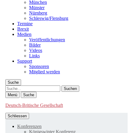
München
Münster
Nürnberg
Schleswig/Flensburg
Termine
Brexit
Medien
Veröffentlichungen
Bilder
Videos
Links
Support
Sponsoren
Mitglied werden
Suche
Suche
Menü
Suche
Deutsch-Britische Gesellschaft
Schliessen
Konferenzen
Königswinter Konferenz