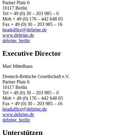
Pariser Platz 6
10117 Berlin
Tel + 49 (0) 30 – 203 985 – 0
Mob + 49 (0) 176 – 442 648 65
Fax + 49 (0) 30 – 203 985 – 16
headoffice@debrige.de
www.debrige.de
debrige_berlin
Executive Director
Mari Mittelhaus
Deutsch-Britische Gesellschaft e.V.
Pariser Platz 6
10117 Berlin
Tel + 49 (0) 30 – 203 985 – 0
Mob + 49 (0) 176 – 442 648 65
Fax + 49 (0) 30 – 203 985 – 16
headoffice@debrige.de
www.debrige.de
debrige_berlin
Unterstützen