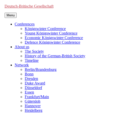
Deutsch-Britische Gesellschaft
Menu
Conferences
Königswinter Conference
Young Königswinter Conference
Economic Königswinter Conference
Defence Königswinter Conference
About us
The Society
History of the German-British Society
Timeline
Network
Berlin/Brandenburg
Bonn
Dresden
Duke Award
Düsseldorf
Essen
Frankfurt/Main
Gütersloh
Hannover
Heidelberg