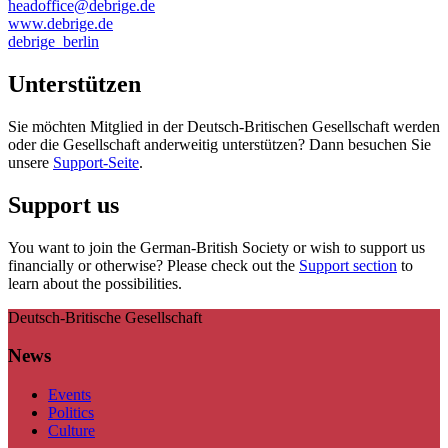
headoffice@debrige.de
www.debrige.de
debrige_berlin
Unterstützen
Sie möchten Mitglied in der Deutsch-Britischen Gesellschaft werden
oder die Gesellschaft anderweitig unterstützen? Dann besuchen Sie
unsere
Support-Seite
.
Support us
You want to join the German-British Society or wish to support us
financially or otherwise? Please check out the
Support section
to
learn about the possibilities.
Deutsch-Britische Gesellschaft
News
Events
Politics
Culture