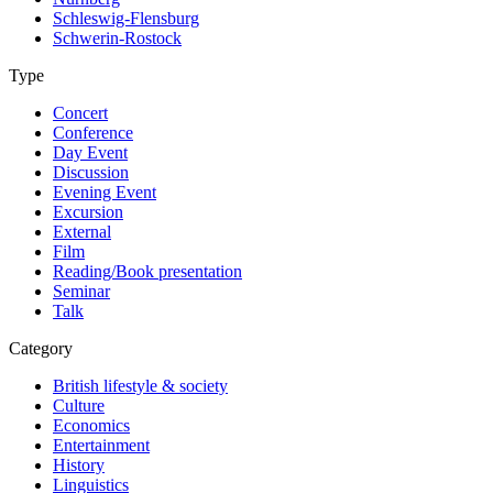
Schleswig-Flensburg
Schwerin-Rostock
Type
Concert
Conference
Day Event
Discussion
Evening Event
Excursion
External
Film
Reading/Book presentation
Seminar
Talk
Category
British lifestyle & society
Culture
Economics
Entertainment
History
Linguistics