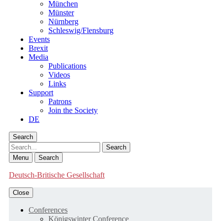
München
Münster
Nürnberg
Schleswig/Flensburg
Events
Brexit
Media
Publications
Videos
Links
Support
Patrons
Join the Society
DE
Search
Search
Menu
Search
Deutsch-Britische Gesellschaft
Close
Conferences
Königswinter Conference