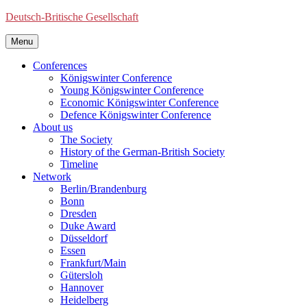
Deutsch-Britische Gesellschaft
Menu
Conferences
Königswinter Conference
Young Königswinter Conference
Economic Königswinter Conference
Defence Königswinter Conference
About us
The Society
History of the German-British Society
Timeline
Network
Berlin/Brandenburg
Bonn
Dresden
Duke Award
Düsseldorf
Essen
Frankfurt/Main
Gütersloh
Hannover
Heidelberg