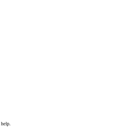
 help.