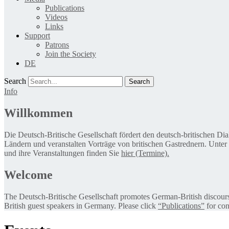
Publications
Videos
Links
Support
Patrons
Join the Society
DE
Search
Info
Willkommen
Die Deutsch-Britische Gesellschaft fördert den deutsch-britischen Di
Ländern und veranstalten Vorträge von britischen Gastrednern. Unter
und ihre Veranstaltungen finden Sie
hier (Termine).
Welcome
The Deutsch-Britische Gesellschaft promotes German-British discourse 
British guest speakers in Germany. Please click
“Publications”
for con