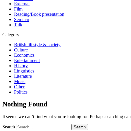
External
Film
Reading/Book presentation
Seminar
Talk
Category
British lifestyle & society
Culture
Economics
Entertainment
History
Linguistics
Literature
Music
Other
Politics
Nothing Found
It seems we can’t find what you’re looking for. Perhaps searching can
Search