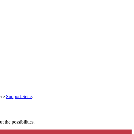
sere
Support-Seite
.
t the possibilities.