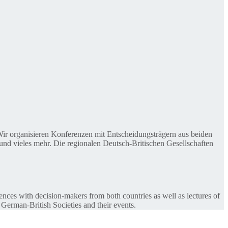
. Wir organisieren Konferenzen mit Entscheidungsträgern aus beiden
nd vieles mehr. Die regionalen Deutsch-Britischen Gesellschaften
ences with decision-makers from both countries as well as lectures of
 German-British Societies and their events.