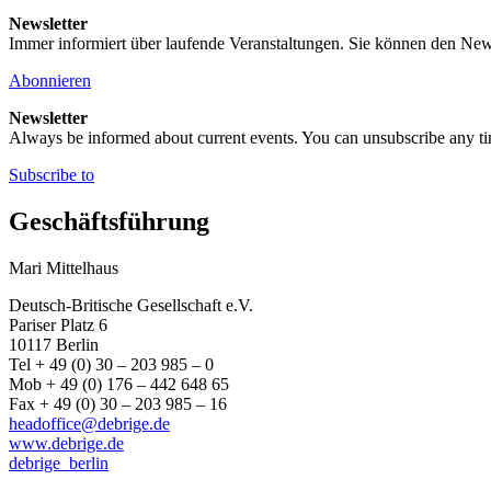
Newsletter
Immer informiert über laufende Veranstaltungen. Sie können den New
Abonnieren
Newsletter
Always be informed about current events. You can unsubscribe any t
Subscribe to
Geschäftsführung
Mari Mittelhaus
Deutsch-Britische Gesellschaft e.V.
Pariser Platz 6
10117 Berlin
Tel + 49 (0) 30 – 203 985 – 0
Mob + 49 (0) 176 – 442 648 65
Fax + 49 (0) 30 – 203 985 – 16
headoffice@debrige.de
www.debrige.de
debrige_berlin