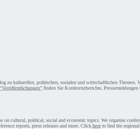
alog zu kulturellen, politischen, sozialen und wirtschaftlichen Themen
“Veröffentlichungen”
finden Sie Konferenzberichte, Pressemeldungen u
on cultural, political, social and economic topics. We organise confer
ference reports, press releases and more. Click
here
to find the regional