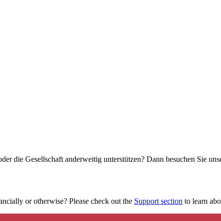
oder die Gesellschaft anderweitig unterstützen? Dann besuchen Sie un
ancially or otherwise? Please check out the
Support section
to learn abou