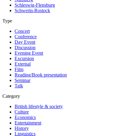
Schleswig-Flensburg
Schwerin-Rostock
Type
Concert
Conference
Day Event
Discussion
Evening Event
Excursion
External
Film
Reading/Book presentation
Seminar
Talk
Category
British lifestyle & society
Culture
Economics
Entertainment
History
Linguistics