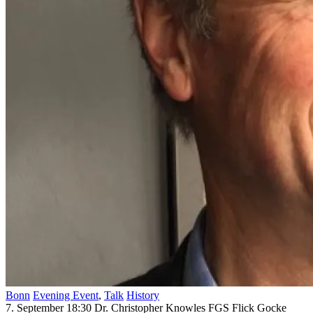
Bonn
Evening Event
,
Talk
History
7. September 18:30
Dr. Christopher Knowles
FGS Flick Gocke