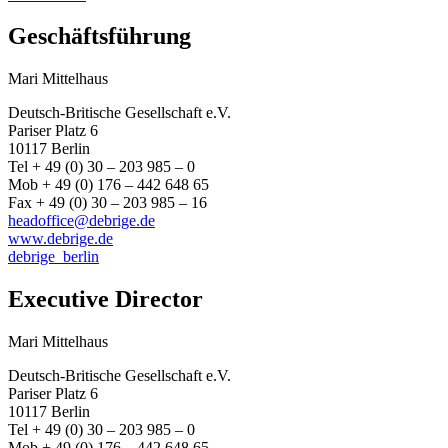
Geschäftsführung
Mari Mittelhaus
Deutsch-Britische Gesellschaft e.V.
Pariser Platz 6
10117 Berlin
Tel + 49 (0) 30 – 203 985 – 0
Mob + 49 (0) 176 – 442 648 65
Fax + 49 (0) 30 – 203 985 – 16
headoffice@debrige.de
www.debrige.de
debrige_berlin
Executive Director
Mari Mittelhaus
Deutsch-Britische Gesellschaft e.V.
Pariser Platz 6
10117 Berlin
Tel + 49 (0) 30 – 203 985 – 0
Mob + 49 (0) 176 – 442 648 65