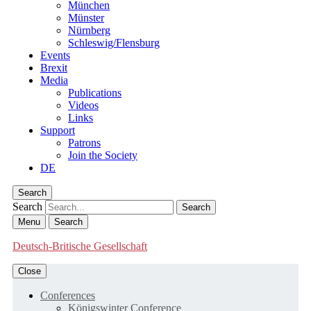
München
Münster
Nürnberg
Schleswig/Flensburg
Events
Brexit
Media
Publications
Videos
Links
Support
Patrons
Join the Society
DE
Search
Search
Menu
Search
Deutsch-Britische Gesellschaft
Close
Conferences
Königswinter Conference