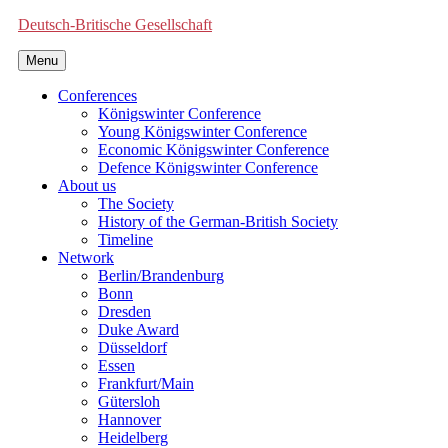
Deutsch-Britische Gesellschaft
Menu
Conferences
Königswinter Conference
Young Königswinter Conference
Economic Königswinter Conference
Defence Königswinter Conference
About us
The Society
History of the German-British Society
Timeline
Network
Berlin/Brandenburg
Bonn
Dresden
Duke Award
Düsseldorf
Essen
Frankfurt/Main
Gütersloh
Hannover
Heidelberg