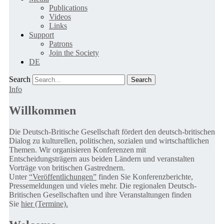
Publications
Videos
Links
Support
Patrons
Join the Society
DE
Search
Info
Willkommen
Die Deutsch-Britische Gesellschaft fördert den deutsch-britischen
Dialog zu kulturellen, politischen, sozialen und wirtschaftlichen
Themen. Wir organisieren Konferenzen mit
Entscheidungsträgern aus beiden Ländern und veranstalten
Vorträge von britischen Gastrednern.
Unter
“Veröffentlichungen”
finden Sie Konferenzberichte,
Pressemeldungen und vieles mehr. Die regionalen Deutsch-
Britischen Gesellschaften und ihre Veranstaltungen finden
Sie
hier (Termine).