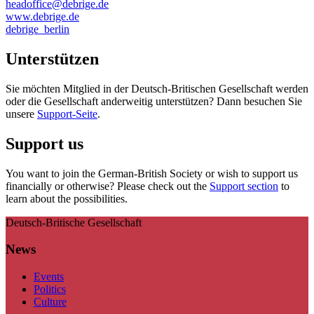
headoffice@debrige.de
www.debrige.de
debrige_berlin
Unterstützen
Sie möchten Mitglied in der Deutsch-Britischen Gesellschaft werden
oder die Gesellschaft anderweitig unterstützen? Dann besuchen Sie
unsere
Support-Seite
.
Support us
You want to join the German-British Society or wish to support us
financially or otherwise? Please check out the
Support section
to
learn about the possibilities.
Deutsch-Britische Gesellschaft
News
Events
Politics
Culture