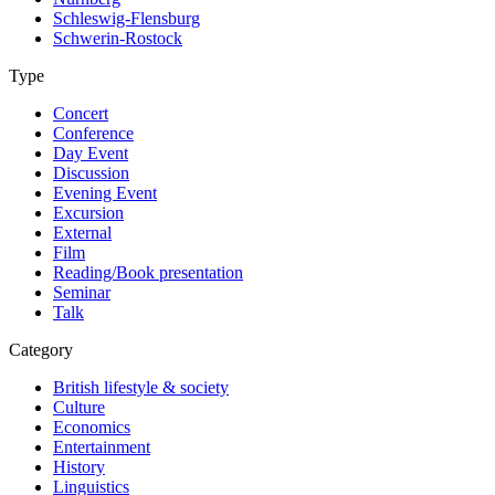
Schleswig-Flensburg
Schwerin-Rostock
Type
Concert
Conference
Day Event
Discussion
Evening Event
Excursion
External
Film
Reading/Book presentation
Seminar
Talk
Category
British lifestyle & society
Culture
Economics
Entertainment
History
Linguistics