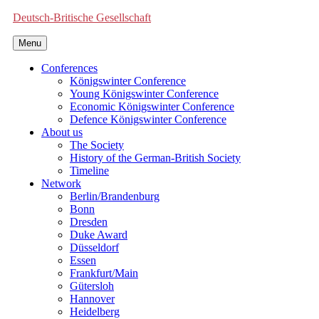
Deutsch-Britische Gesellschaft
Menu
Conferences
Königswinter Conference
Young Königswinter Conference
Economic Königswinter Conference
Defence Königswinter Conference
About us
The Society
History of the German-British Society
Timeline
Network
Berlin/Brandenburg
Bonn
Dresden
Duke Award
Düsseldorf
Essen
Frankfurt/Main
Gütersloh
Hannover
Heidelberg