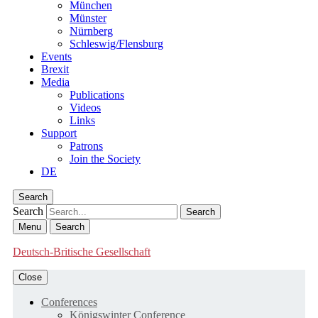
München
Münster
Nürnberg
Schleswig/Flensburg
Events
Brexit
Media
Publications
Videos
Links
Support
Patrons
Join the Society
DE
Search
Search
Menu
Search
Deutsch-Britische Gesellschaft
Close
Conferences
Königswinter Conference