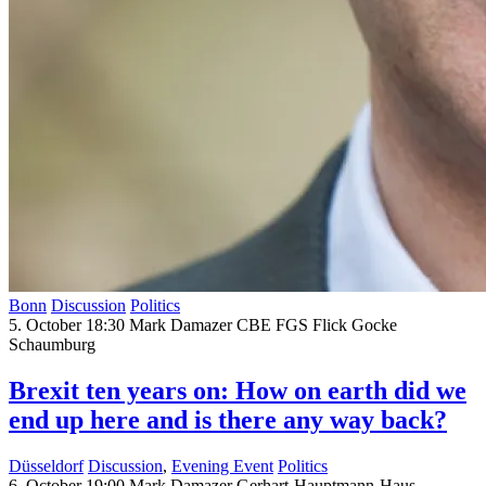
Bonn
Discussion
Politics
5. October 18:30
Mark Damazer CBE
FGS Flick Gocke
Schaumburg
Brexit ten years on: How on earth did we
end up here and is there any way back?
Düsseldorf
Discussion
,
Evening Event
Politics
6. October 19:00
Mark Damazer
Gerhart-Hauptmann-Haus