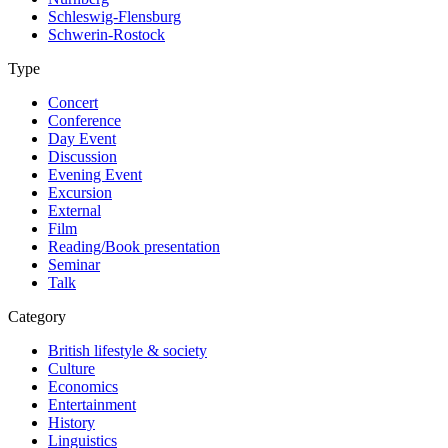
Schleswig-Flensburg
Schwerin-Rostock
Type
Concert
Conference
Day Event
Discussion
Evening Event
Excursion
External
Film
Reading/Book presentation
Seminar
Talk
Category
British lifestyle & society
Culture
Economics
Entertainment
History
Linguistics