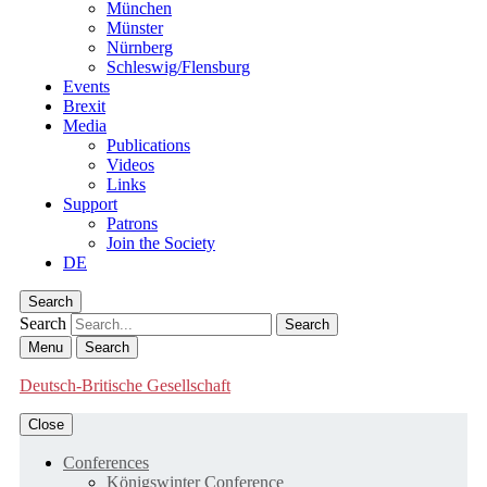
München
Münster
Nürnberg
Schleswig/Flensburg
Events
Brexit
Media
Publications
Videos
Links
Support
Patrons
Join the Society
DE
Search
Search
Menu
Search
Deutsch-Britische Gesellschaft
Close
Conferences
Königswinter Conference