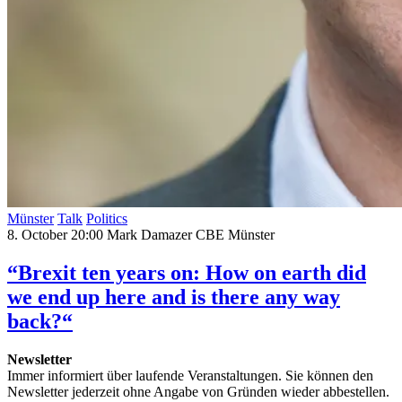
Münster
Talk
Politics
8. October 20:00
Mark Damazer CBE
Münster
“Brexit ten years on: How on earth did
we end up here and is there any way
back?“
Newsletter
Immer informiert über laufende Veranstaltungen. Sie können den
Newsletter jederzeit ohne Angabe von Gründen wieder abbestellen.