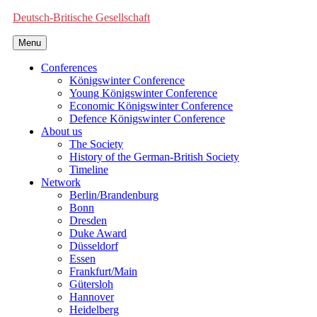
Deutsch-Britische Gesellschaft
Menu
Conferences
Königswinter Conference
Young Königswinter Conference
Economic Königswinter Conference
Defence Königswinter Conference
About us
The Society
History of the German-British Society
Timeline
Network
Berlin/Brandenburg
Bonn
Dresden
Duke Award
Düsseldorf
Essen
Frankfurt/Main
Gütersloh
Hannover
Heidelberg