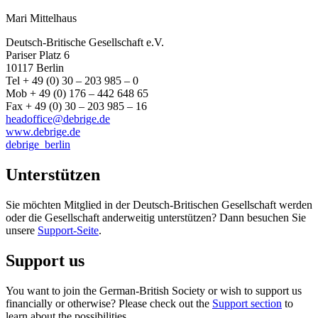
Mari Mittelhaus
Deutsch-Britische Gesellschaft e.V.
Pariser Platz 6
10117 Berlin
Tel + 49 (0) 30 – 203 985 – 0
Mob + 49 (0) 176 – 442 648 65
Fax + 49 (0) 30 – 203 985 – 16
headoffice@debrige.de
www.debrige.de
debrige_berlin
Unterstützen
Sie möchten Mitglied in der Deutsch-Britischen Gesellschaft werden
oder die Gesellschaft anderweitig unterstützen? Dann besuchen Sie
unsere
Support-Seite
.
Support us
You want to join the German-British Society or wish to support us
financially or otherwise? Please check out the
Support section
to
learn about the possibilities.