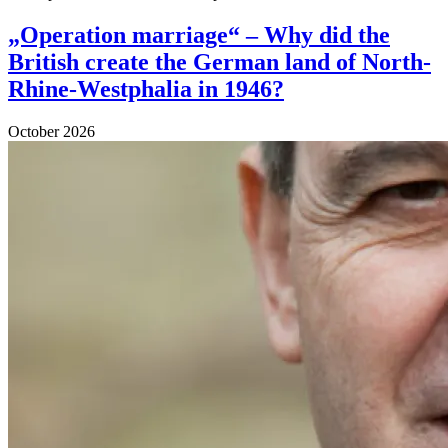
„Operation marriage“ – Why did the
British create the German land of North-
Rhine-Westphalia in 1946?
October 2026