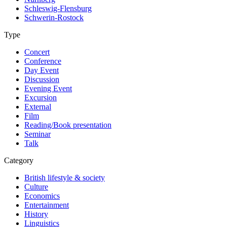
Schleswig-Flensburg
Schwerin-Rostock
Type
Concert
Conference
Day Event
Discussion
Evening Event
Excursion
External
Film
Reading/Book presentation
Seminar
Talk
Category
British lifestyle & society
Culture
Economics
Entertainment
History
Linguistics