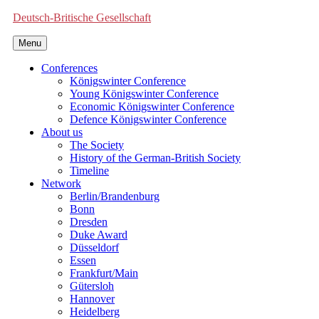
Deutsch-Britische Gesellschaft
Menu
Conferences
Königswinter Conference
Young Königswinter Conference
Economic Königswinter Conference
Defence Königswinter Conference
About us
The Society
History of the German-British Society
Timeline
Network
Berlin/Brandenburg
Bonn
Dresden
Duke Award
Düsseldorf
Essen
Frankfurt/Main
Gütersloh
Hannover
Heidelberg