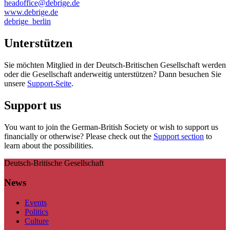
headoffice@debrige.de
www.debrige.de
debrige_berlin
Unterstützen
Sie möchten Mitglied in der Deutsch-Britischen Gesellschaft werden
oder die Gesellschaft anderweitig unterstützen? Dann besuchen Sie
unsere
Support-Seite
.
Support us
You want to join the German-British Society or wish to support us
financially or otherwise? Please check out the
Support section
to
learn about the possibilities.
Deutsch-Britische Gesellschaft
News
Events
Politics
Culture