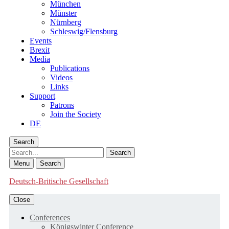
München
Münster
Nürnberg
Schleswig/Flensburg
Events
Brexit
Media
Publications
Videos
Links
Support
Patrons
Join the Society
DE
Search
Search
Menu
Search
Deutsch-Britische Gesellschaft
Close
Conferences
Königswinter Conference