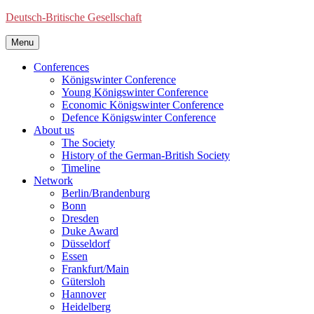
Deutsch-Britische Gesellschaft
Menu
Conferences
Königswinter Conference
Young Königswinter Conference
Economic Königswinter Conference
Defence Königswinter Conference
About us
The Society
History of the German-British Society
Timeline
Network
Berlin/Brandenburg
Bonn
Dresden
Duke Award
Düsseldorf
Essen
Frankfurt/Main
Gütersloh
Hannover
Heidelberg