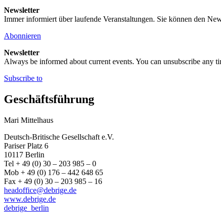
Newsletter
Immer informiert über laufende Veranstaltungen. Sie können den New
Abonnieren
Newsletter
Always be informed about current events. You can unsubscribe any t
Subscribe to
Geschäftsführung
Mari Mittelhaus
Deutsch-Britische Gesellschaft e.V.
Pariser Platz 6
10117 Berlin
Tel + 49 (0) 30 – 203 985 – 0
Mob + 49 (0) 176 – 442 648 65
Fax + 49 (0) 30 – 203 985 – 16
headoffice@debrige.de
www.debrige.de
debrige_berlin