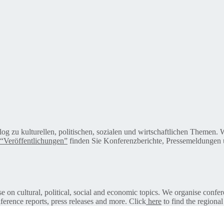
alog zu kulturellen, politischen, sozialen und wirtschaftlichen Themen
“Veröffentlichungen”
finden Sie Konferenzberichte, Pressemeldungen u
on cultural, political, social and economic topics. We organise confer
ference reports, press releases and more. Click
here
to find the regional