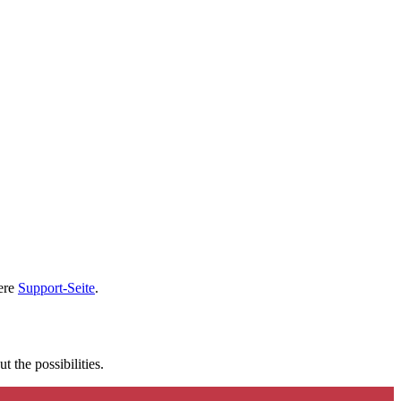
sere
Support-Seite
.
t the possibilities.