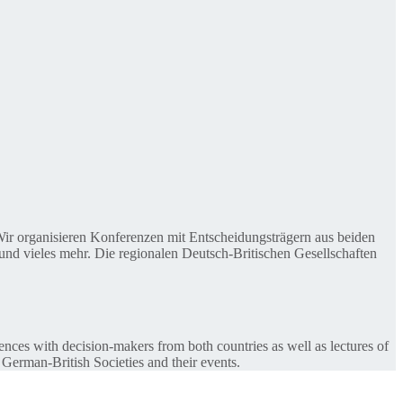
. Wir organisieren Konferenzen mit Entscheidungsträgern aus beiden
nd vieles mehr. Die regionalen Deutsch-Britischen Gesellschaften
ences with decision-makers from both countries as well as lectures of
 German-British Societies and their events.