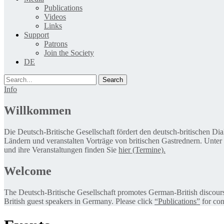
Publications
Videos
Links
Support
Patrons
Join the Society
DE
Search
Info
Willkommen
Die Deutsch-Britische Gesellschaft fördert den deutsch-britischen Di
Ländern und veranstalten Vorträge von britischen Gastrednern. Unter
und ihre Veranstaltungen finden Sie
hier (Termine).
Welcome
The Deutsch-Britische Gesellschaft promotes German-British discourse 
British guest speakers in Germany. Please click
“Publications”
for con