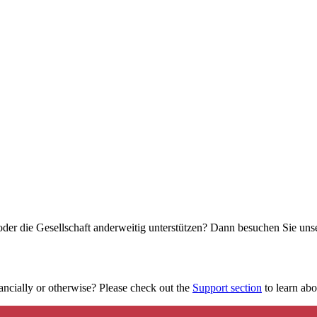
oder die Gesellschaft anderweitig unterstützen? Dann besuchen Sie un
ancially or otherwise? Please check out the
Support section
to learn abou