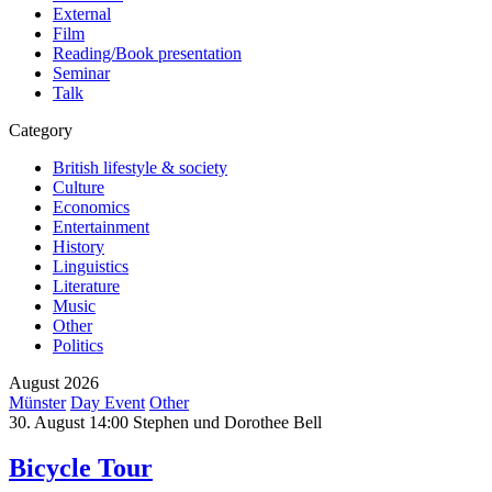
External
Film
Reading/Book presentation
Seminar
Talk
Category
British lifestyle & society
Culture
Economics
Entertainment
History
Linguistics
Literature
Music
Other
Politics
August 2026
Münster
Day Event
Other
30. August 14:00
Stephen und Dorothee Bell
Bicycle Tour