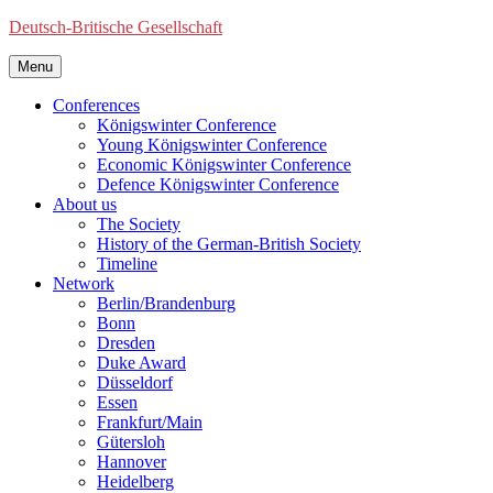
Deutsch-Britische Gesellschaft
Menu
Conferences
Königswinter Conference
Young Königswinter Conference
Economic Königswinter Conference
Defence Königswinter Conference
About us
The Society
History of the German-British Society
Timeline
Network
Berlin/Brandenburg
Bonn
Dresden
Duke Award
Düsseldorf
Essen
Frankfurt/Main
Gütersloh
Hannover
Heidelberg