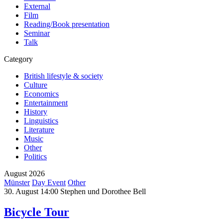
External
Film
Reading/Book presentation
Seminar
Talk
Category
British lifestyle & society
Culture
Economics
Entertainment
History
Linguistics
Literature
Music
Other
Politics
August 2026
Münster
Day Event
Other
30. August 14:00
Stephen und Dorothee Bell
Bicycle Tour