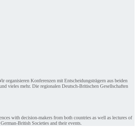
. Wir organisieren Konferenzen mit Entscheidungsträgern aus beiden
nd vieles mehr. Die regionalen Deutsch-Britischen Gesellschaften
ences with decision-makers from both countries as well as lectures of
 German-British Societies and their events.