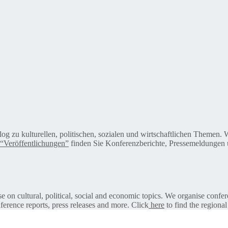
alog zu kulturellen, politischen, sozialen und wirtschaftlichen Themen
“Veröffentlichungen”
finden Sie Konferenzberichte, Pressemeldungen u
on cultural, political, social and economic topics. We organise confer
ference reports, press releases and more. Click
here
to find the regional