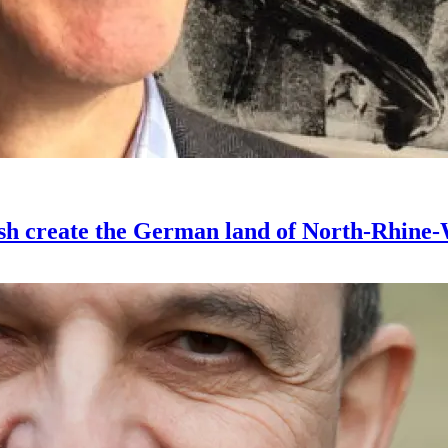
sh create the German land of North-Rhine-