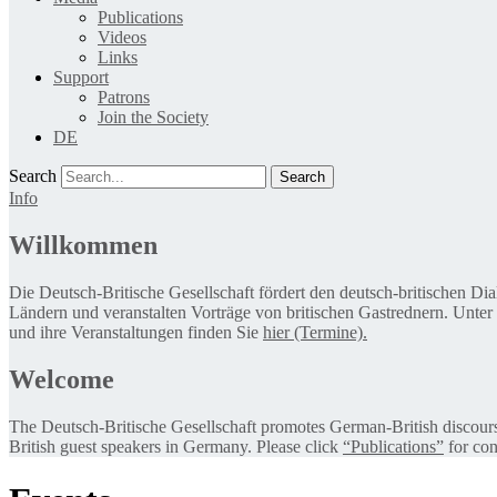
Publications
Videos
Links
Support
Patrons
Join the Society
DE
Search
Info
Willkommen
Die Deutsch-Britische Gesellschaft fördert den deutsch-britischen Di
Ländern und veranstalten Vorträge von britischen Gastrednern. Unter
und ihre Veranstaltungen finden Sie
hier (Termine).
Welcome
The Deutsch-Britische Gesellschaft promotes German-British discourse 
British guest speakers in Germany. Please click
“Publications”
for con