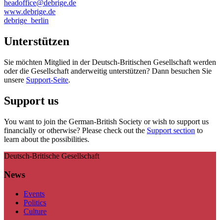
headoffice@debrige.de
www.debrige.de
debrige_berlin
Unterstützen
Sie möchten Mitglied in der Deutsch-Britischen Gesellschaft werden
oder die Gesellschaft anderweitig unterstützen? Dann besuchen Sie
unsere
Support-Seite
.
Support us
You want to join the German-British Society or wish to support us
financially or otherwise? Please check out the
Support section
to
learn about the possibilities.
Deutsch-Britische Gesellschaft
News
Events
Politics
Culture