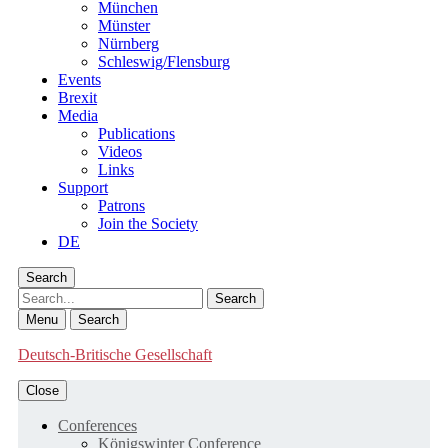
München
Münster
Nürnberg
Schleswig/Flensburg
Events
Brexit
Media
Publications
Videos
Links
Support
Patrons
Join the Society
DE
Search
Search
Menu
Search
Deutsch-Britische Gesellschaft
Close
Conferences
Königswinter Conference