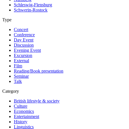
Schleswig-Flensburg
Schwerin-Rostock
Type
Concert
Conference
Day Event
Discussion
Evening Event
Excursion
External
Film
Reading/Book presentation
Seminar
Talk
Category
British lifestyle & society
Culture
Economics
Entertainment
History
Linguistics