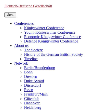
Deutsch-Britische Gesellschaft
Menu
Conferences
Königswinter Conference
Young Königswinter Conference
Economic Königswinter Conference
Defence Königswinter Conference
About us
The Society
History of the German-British Society
Timeline
Network
Berlin/Brandenburg
Bonn
Dresden
Duke Award
Düsseldorf
Essen
Frankfurt/Main
Gütersloh
Hannover
Heidelberg