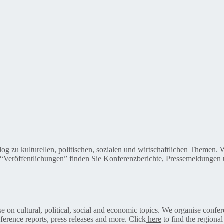
alog zu kulturellen, politischen, sozialen und wirtschaftlichen Themen
“Veröffentlichungen”
finden Sie Konferenzberichte, Pressemeldungen u
on cultural, political, social and economic topics. We organise confer
ference reports, press releases and more. Click
here
to find the regional