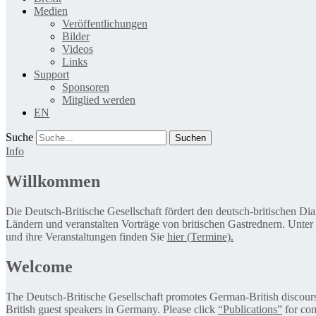
Medien
Veröffentlichungen
Bilder
Videos
Links
Support
Sponsoren
Mitglied werden
EN
Suche
Info
Willkommen
Die Deutsch-Britische Gesellschaft fördert den deutsch-britischen Di
Ländern und veranstalten Vorträge von britischen Gastrednern. Unter
und ihre Veranstaltungen finden Sie
hier (Termine).
Welcome
The Deutsch-Britische Gesellschaft promotes German-British discourse 
British guest speakers in Germany. Please click
“Publications”
for con