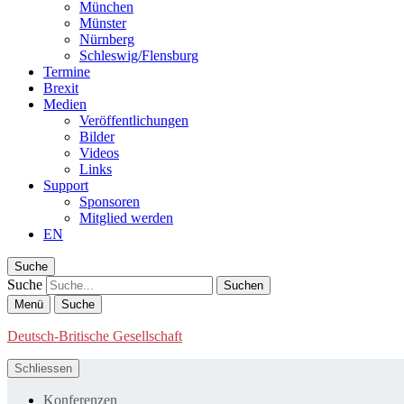
München
Münster
Nürnberg
Schleswig/Flensburg
Termine
Brexit
Medien
Veröffentlichungen
Bilder
Videos
Links
Support
Sponsoren
Mitglied werden
EN
Suche
Suche
Menü
Suche
Deutsch-Britische Gesellschaft
Schliessen
Konferenzen