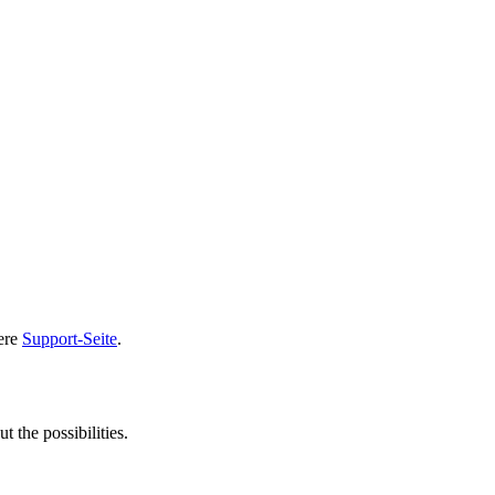
sere
Support-Seite
.
t the possibilities.