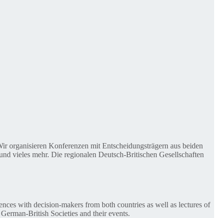
. Wir organisieren Konferenzen mit Entscheidungsträgern aus beiden
nd vieles mehr. Die regionalen Deutsch-Britischen Gesellschaften
ences with decision-makers from both countries as well as lectures of
 German-British Societies and their events.