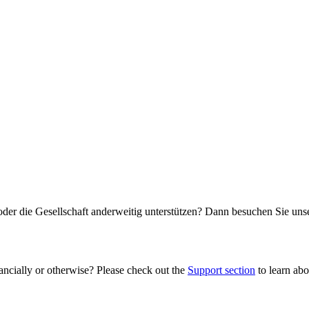
oder die Gesellschaft anderweitig unterstützen? Dann besuchen Sie un
ancially or otherwise? Please check out the
Support section
to learn abou