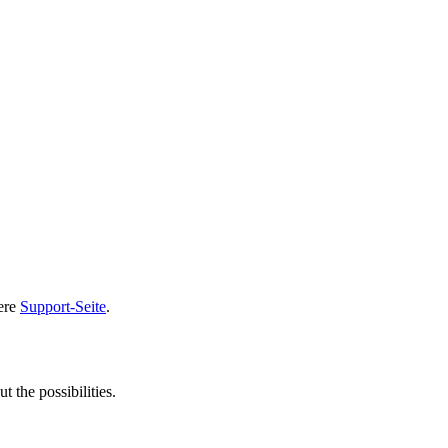
sere
Support-Seite
.
t the possibilities.