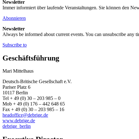
Newsletter
Immer informiert über laufende Veranstaltungen. Sie können den New
Abonnieren
Newsletter
Always be informed about current events. You can unsubscribe any t
Subscribe to
Geschäftsführung
Mari Mittelhaus
Deutsch-Britische Gesellschaft e.V.
Pariser Platz 6
10117 Berlin
Tel + 49 (0) 30 – 203 985 – 0
Mob + 49 (0) 176 – 442 648 65
Fax + 49 (0) 30 – 203 985 – 16
headoffice@debrige.de
www.debrige.de
debrige_berlin