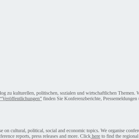
alog zu kulturellen, politischen, sozialen und wirtschaftlichen Themen
“Veröffentlichungen”
finden Sie Konferenzberichte, Pressemeldungen u
on cultural, political, social and economic topics. We organise confer
ference reports, press releases and more. Click
here
to find the regional