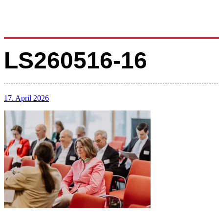
LS260516-16
17. April 2026