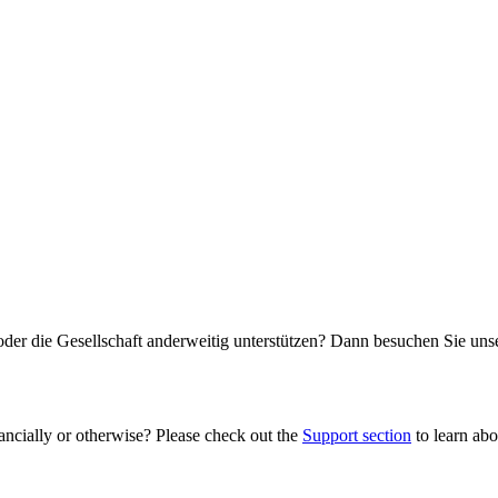
oder die Gesellschaft anderweitig unterstützen? Dann besuchen Sie un
ancially or otherwise? Please check out the
Support section
to learn abou