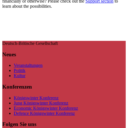
financially or otherwise? Please check out the
Support section
to
learn about the possibilities.
Deutsch-Britische Gesellschaft
Neues
Veranstaltungen
Politik
Kultur
Konferenzen
Königswinter Konferenz
Jung Königswinter Konferenz
Economic Königswinter Konferenz
Defence Königswinter Konferenz
Folgen Sie uns