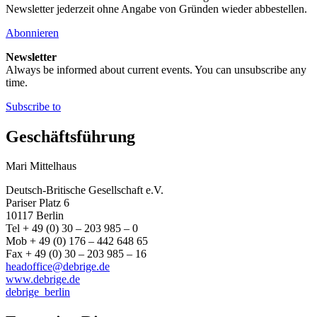
Newsletter jederzeit ohne Angabe von Gründen wieder abbestellen.
Abonnieren
Newsletter
Always be informed about current events. You can unsubscribe any
time.
Subscribe to
Geschäftsführung
Mari Mittelhaus
Deutsch-Britische Gesellschaft e.V.
Pariser Platz 6
10117 Berlin
Tel + 49 (0) 30 – 203 985 – 0
Mob + 49 (0) 176 – 442 648 65
Fax + 49 (0) 30 – 203 985 – 16
headoffice@debrige.de
www.debrige.de
debrige_berlin