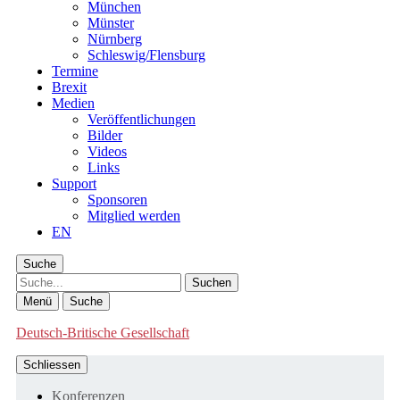
München
Münster
Nürnberg
Schleswig/Flensburg
Termine
Brexit
Medien
Veröffentlichungen
Bilder
Videos
Links
Support
Sponsoren
Mitglied werden
EN
Suche
Suche
Menü
Suche
Deutsch-Britische Gesellschaft
Schliessen
Konferenzen