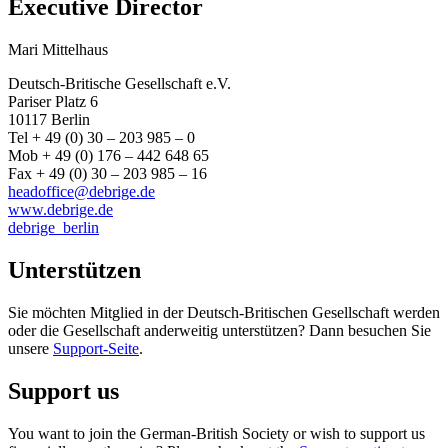
Executive Director
Mari Mittelhaus
Deutsch-Britische Gesellschaft e.V.
Pariser Platz 6
10117 Berlin
Tel + 49 (0) 30 – 203 985 – 0
Mob + 49 (0) 176 – 442 648 65
Fax + 49 (0) 30 – 203 985 – 16
headoffice@debrige.de
www.debrige.de
debrige_berlin
Unterstützen
Sie möchten Mitglied in der Deutsch-Britischen Gesellschaft werden
oder die Gesellschaft anderweitig unterstützen? Dann besuchen Sie
unsere
Support-Seite
.
Support us
You want to join the German-British Society or wish to support us