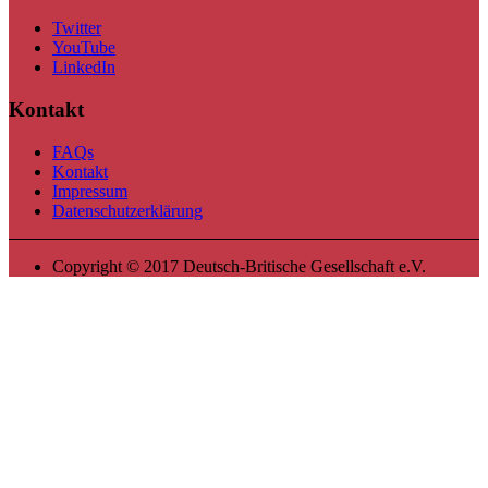
Twitter
YouTube
LinkedIn
Kontakt
FAQs
Kontakt
Impressum
Datenschutzerklärung
Copyright © 2017 Deutsch-Britische Gesellschaft e.V.