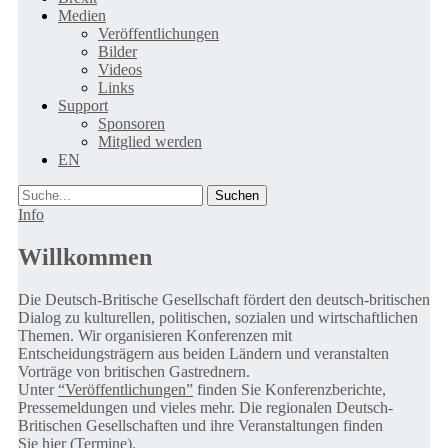
Medien
Veröffentlichungen
Bilder
Videos
Links
Support
Sponsoren
Mitglied werden
EN
Suche
Info
Willkommen
Die Deutsch-Britische Gesellschaft fördert den deutsch-britischen
Dialog zu kulturellen, politischen, sozialen und wirtschaftlichen
Themen. Wir organisieren Konferenzen mit
Entscheidungsträgern aus beiden Ländern und veranstalten
Vorträge von britischen Gastrednern.
Unter
“Veröffentlichungen”
finden Sie Konferenzberichte,
Pressemeldungen und vieles mehr. Die regionalen Deutsch-
Britischen Gesellschaften und ihre Veranstaltungen finden
Sie
hier (Termine).