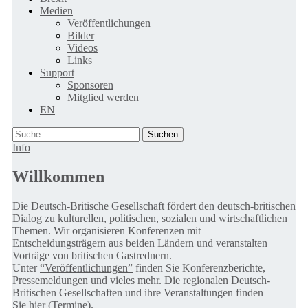
Medien
Veröffentlichungen
Bilder
Videos
Links
Support
Sponsoren
Mitglied werden
EN
Suche
Info
Willkommen
Die Deutsch-Britische Gesellschaft fördert den deutsch-britischen
Dialog zu kulturellen, politischen, sozialen und wirtschaftlichen
Themen. Wir organisieren Konferenzen mit
Entscheidungsträgern aus beiden Ländern und veranstalten
Vorträge von britischen Gastrednern.
Unter
“Veröffentlichungen”
finden Sie Konferenzberichte,
Pressemeldungen und vieles mehr. Die regionalen Deutsch-
Britischen Gesellschaften und ihre Veranstaltungen finden
Sie
hier (Termine).