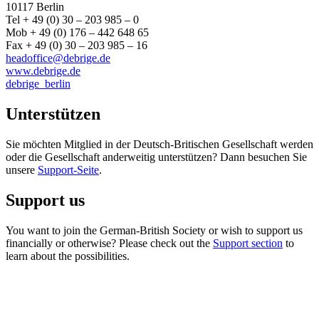
10117 Berlin
Tel + 49 (0) 30 – 203 985 – 0
Mob + 49 (0) 176 – 442 648 65
Fax + 49 (0) 30 – 203 985 – 16
headoffice@debrige.de
www.debrige.de
debrige_berlin
Unterstützen
Sie möchten Mitglied in der Deutsch-Britischen Gesellschaft werden
oder die Gesellschaft anderweitig unterstützen? Dann besuchen Sie
unsere
Support-Seite
.
Support us
You want to join the German-British Society or wish to support us
financially or otherwise? Please check out the
Support section
to
learn about the possibilities.