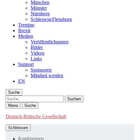
München
Münster
Nürnberg
Schleswig/Flensburg
Termine
Brexit
Medien
Veröffentlichungen
Bilder
Videos
Links
Support
Sponsoren
Mitglied werden
EN
Suche
Suche
Menü
Suche
Deutsch-Britische Gesellschaft
Schliessen
Konferenzen