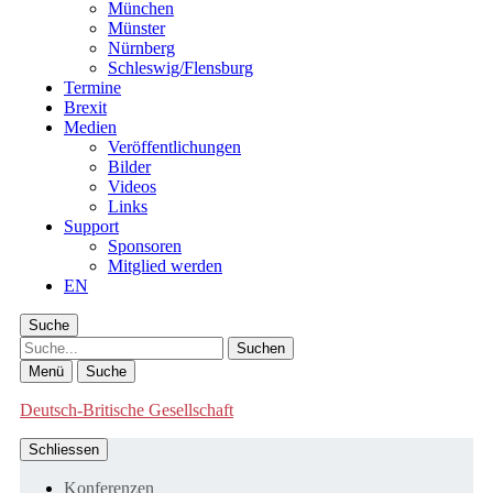
München
Münster
Nürnberg
Schleswig/Flensburg
Termine
Brexit
Medien
Veröffentlichungen
Bilder
Videos
Links
Support
Sponsoren
Mitglied werden
EN
Suche
Suche
Menü
Suche
Deutsch-Britische Gesellschaft
Schliessen
Konferenzen