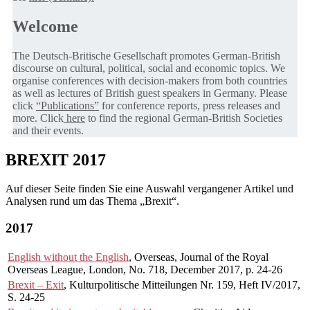
Welcome
The Deutsch-Britische Gesellschaft promotes German-British
discourse on cultural, political, social and economic topics. We
organise conferences with decision-makers from both countries
as well as lectures of British guest speakers in Germany. Please
click
“Publications”
for conference reports, press releases and
more. Click
here
to find the regional German-British Societies
and their events.
BREXIT 2017
Auf dieser Seite finden Sie eine Auswahl vergangener Artikel und
Analysen rund um das Thema „Brexit“.
2017
English without the English
, Overseas, Journal of the Royal
Overseas League, London, No. 718, December 2017, p. 24-26
Brexit – Exit
, Kulturpolitische Mitteilungen Nr. 159, Heft IV/2017,
S. 24-25