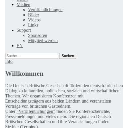
Medien
Veröffentlichungen
Bilder
Videos
Links
Support
Sponsoren
Mitglied werden
EN
Suche
Info
Willkommen
Die Deutsch-Britische Gesellschaft fördert den deutsch-britischen
Dialog zu kulturellen, politischen, sozialen und wirtschaftlichen
Themen. Wir organisieren Konferenzen mit
Entscheidungsträgern aus beiden Ländern und veranstalten
Vorträge von britischen Gastrednern.
Unter
“Veröffentlichungen”
finden Sie Konferenzberichte,
Pressemeldungen und vieles mehr. Die regionalen Deutsch-
Britischen Gesellschaften und ihre Veranstaltungen finden
Sie
hier (Termine).