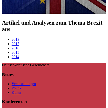
Artikel und Analysen zum Thema Brexit
aus
2018
2017
2016
2015
2014
Deutsch-Britische Gesellschaft
Neues
Veranstaltungen
Politik
Kultur
Konferenzen