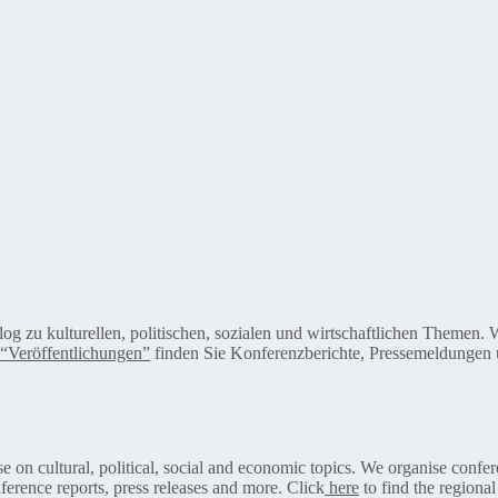
alog zu kulturellen, politischen, sozialen und wirtschaftlichen Themen
“Veröffentlichungen”
finden Sie Konferenzberichte, Pressemeldungen u
on cultural, political, social and economic topics. We organise confer
ference reports, press releases and more. Click
here
to find the regional