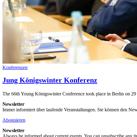
Konferenzen
Jung Königswinter Konferenz
The 66th Young Königswinter Conference took place in Berlin on 29 
Newsletter
Immer informiert über laufende Veranstaltungen. Sie können den New
Abonnieren
Newsletter
Always be informed about current events. You can unsubscribe any t