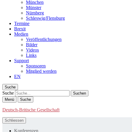
München
Münster
Nürnberg
Schleswig/Flensburg
Termine
Brexit
Medien
Veröffentlichungen
Bilder
Videos
Links
Support
Sponsoren
Mitglied werden
EN
Suche
Suche
Menü
Suche
Deutsch-Britische Gesellschaft
Schliessen
Konferenzen