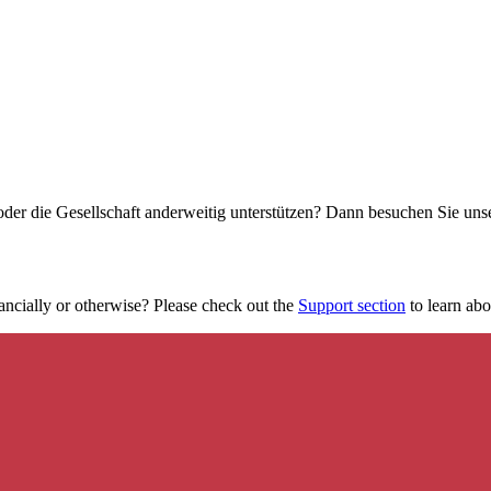
oder die Gesellschaft anderweitig unterstützen? Dann besuchen Sie un
ancially or otherwise? Please check out the
Support section
to learn abou