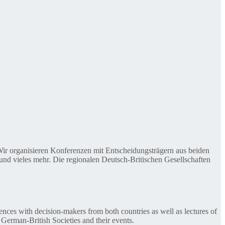
. Wir organisieren Konferenzen mit Entscheidungsträgern aus beiden
nd vieles mehr. Die regionalen Deutsch-Britischen Gesellschaften
ences with decision-makers from both countries as well as lectures of
 German-British Societies and their events.