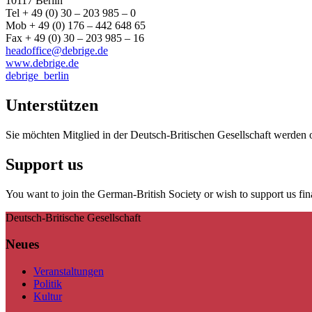
10117 Berlin
Tel + 49 (0) 30 – 203 985 – 0
Mob + 49 (0) 176 – 442 648 65
Fax + 49 (0) 30 – 203 985 – 16
headoffice@debrige.de
www.debrige.de
debrige_berlin
Unterstützen
Sie möchten Mitglied in der Deutsch-Britischen Gesellschaft werden 
Support us
You want to join the German-British Society or wish to support us fin
Deutsch-Britische Gesellschaft
Neues
Veranstaltungen
Politik
Kultur