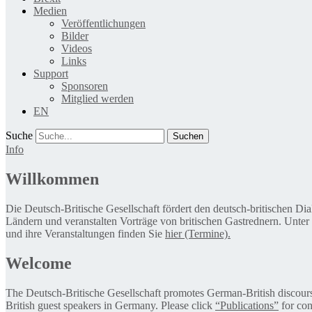
Medien
Veröffentlichungen
Bilder
Videos
Links
Support
Sponsoren
Mitglied werden
EN
Suche
Info
Willkommen
Die Deutsch-Britische Gesellschaft fördert den deutsch-britischen Di
Ländern und veranstalten Vorträge von britischen Gastrednern. Unter
und ihre Veranstaltungen finden Sie
hier (Termine).
Welcome
The Deutsch-Britische Gesellschaft promotes German-British discourse 
British guest speakers in Germany. Please click
“Publications”
for con