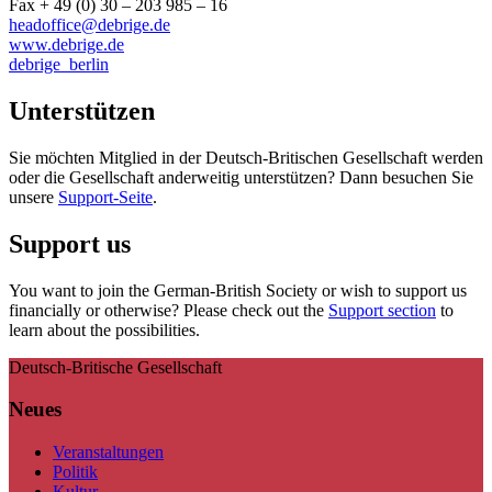
Fax + 49 (0) 30 – 203 985 – 16
headoffice@debrige.de
www.debrige.de
debrige_berlin
Unterstützen
Sie möchten Mitglied in der Deutsch-Britischen Gesellschaft werden
oder die Gesellschaft anderweitig unterstützen? Dann besuchen Sie
unsere
Support-Seite
.
Support us
You want to join the German-British Society or wish to support us
financially or otherwise? Please check out the
Support section
to
learn about the possibilities.
Deutsch-Britische Gesellschaft
Neues
Veranstaltungen
Politik
Kultur