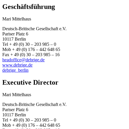
Geschäftsführung
Mari Mittelhaus
Deutsch-Britische Gesellschaft e.V.
Pariser Platz 6
10117 Berlin
Tel + 49 (0) 30 – 203 985 – 0
Mob + 49 (0) 176 – 442 648 65
Fax + 49 (0) 30 – 203 985 – 16
headoffice@debrige.de
www.debrige.de
debrige_berlin
Executive Director
Mari Mittelhaus
Deutsch-Britische Gesellschaft e.V.
Pariser Platz 6
10117 Berlin
Tel + 49 (0) 30 – 203 985 – 0
Mob + 49 (0) 176 – 442 648 65