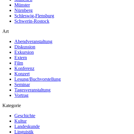
Münster
Nürnberg
Schleswig-Flensburg
Schwerin-Rostock
Art
Abendveranstaltung
Diskussion
Exkursion
Extern
Film
Konferenz
Konzert
Lesung/Buchvorstellung
Seminar
Tagesveranstaltung
Vortrag
Kategorie
Geschichte
Kultur
Landeskunde
Linguistik