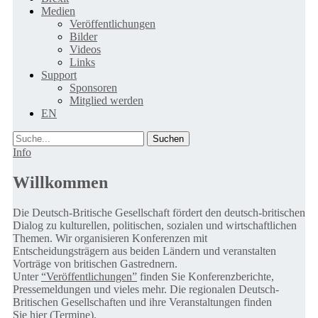
Medien
Veröffentlichungen
Bilder
Videos
Links
Support
Sponsoren
Mitglied werden
EN
Suche
Info
Willkommen
Die Deutsch-Britische Gesellschaft fördert den deutsch-britischen
Dialog zu kulturellen, politischen, sozialen und wirtschaftlichen
Themen. Wir organisieren Konferenzen mit
Entscheidungsträgern aus beiden Ländern und veranstalten
Vorträge von britischen Gastrednern.
Unter
“Veröffentlichungen”
finden Sie Konferenzberichte,
Pressemeldungen und vieles mehr. Die regionalen Deutsch-
Britischen Gesellschaften und ihre Veranstaltungen finden
Sie
hier (Termine).