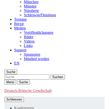
München
Münster
Nürnberg
Schleswig/Flensburg
Termine
Brexit
Medien
Veröffentlichungen
Bilder
Videos
Links
Support
Sponsoren
Mitglied werden
EN
Suche
Suche
Menü
Suche
Deutsch-Britische Gesellschaft
Schliessen
Konferenzen