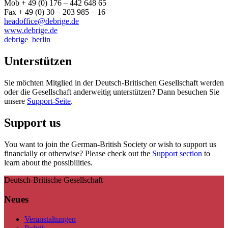
Mob + 49 (0) 176 – 442 648 65
Fax + 49 (0) 30 – 203 985 – 16
headoffice@debrige.de
www.debrige.de
debrige_berlin
Unterstützen
Sie möchten Mitglied in der Deutsch-Britischen Gesellschaft werden
oder die Gesellschaft anderweitig unterstützen? Dann besuchen Sie
unsere
Support-Seite
.
Support us
You want to join the German-British Society or wish to support us
financially or otherwise? Please check out the
Support section
to
learn about the possibilities.
Deutsch-Britische Gesellschaft
Neues
Veranstaltungen