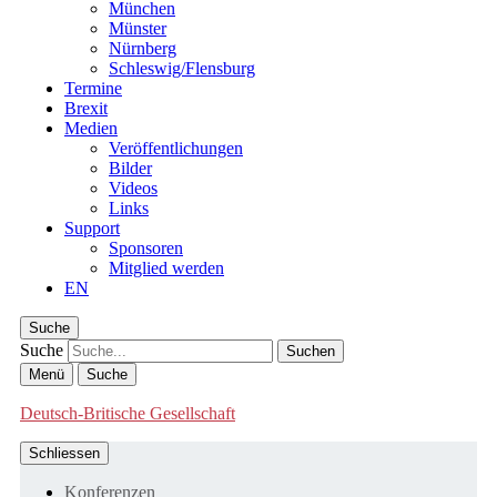
München
Münster
Nürnberg
Schleswig/Flensburg
Termine
Brexit
Medien
Veröffentlichungen
Bilder
Videos
Links
Support
Sponsoren
Mitglied werden
EN
Suche
Suche
Menü
Suche
Deutsch-Britische Gesellschaft
Schliessen
Konferenzen