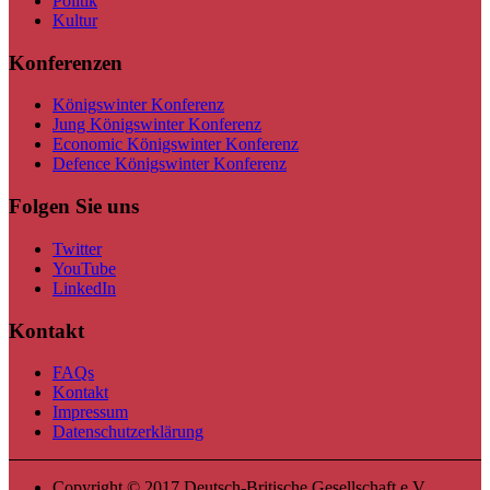
Politik
Kultur
Konferenzen
Königswinter Konferenz
Jung Königswinter Konferenz
Economic Königswinter Konferenz
Defence Königswinter Konferenz
Folgen Sie uns
Twitter
YouTube
LinkedIn
Kontakt
FAQs
Kontakt
Impressum
Datenschutzerklärung
Copyright © 2017 Deutsch-Britische Gesellschaft e.V.