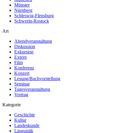
Münster
Nürnberg
Schleswig-Flensburg
Schwerin-Rostock
Art
Abendveranstaltung
Diskussion
Exkursion
Extern
Film
Konferenz
Konzert
Lesung/Buchvorstellung
Seminar
Tagesveranstaltung
Vortrag
Kategorie
Geschichte
Kultur
Landeskunde
Linguistik