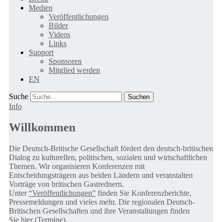
Medien
Veröffentlichungen
Bilder
Videos
Links
Support
Sponsoren
Mitglied werden
EN
Suche
Info
Willkommen
Die Deutsch-Britische Gesellschaft fördert den deutsch-britischen
Dialog zu kulturellen, politischen, sozialen und wirtschaftlichen
Themen. Wir organisieren Konferenzen mit
Entscheidungsträgern aus beiden Ländern und veranstalten
Vorträge von britischen Gastrednern.
Unter
“Veröffentlichungen”
finden Sie Konferenzberichte,
Pressemeldungen und vieles mehr. Die regionalen Deutsch-
Britischen Gesellschaften und ihre Veranstaltungen finden
Sie
hier (Termine).